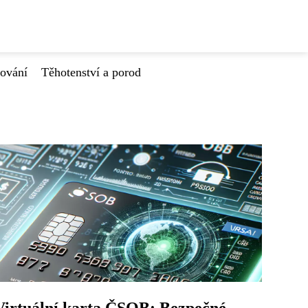
tování
Těhotenství a porod