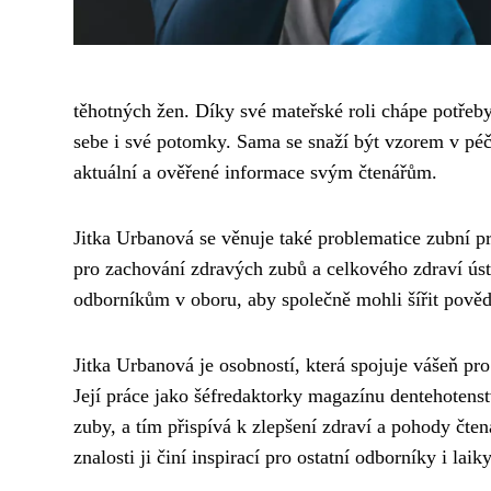
těhotných žen. Díky své mateřské roli chápe potřeby
sebe i své potomky. Sama se snaží být vzorem v péč
aktuální a ověřené informace svým čtenářům.
Jitka Urbanová se věnuje také problematice zubní pr
pro zachování zdravých zubů a celkového zdraví ústn
odborníkům v oboru, aby společně mohli šířit pověd
Jitka Urbanová je osobností, která spojuje vášeň pro
Její práce jako šéfredaktorky magazínu dentehotenst
zuby, a tím přispívá k zlepšení zdraví a pohody čten
znalosti ji činí inspirací pro ostatní odborníky i lai