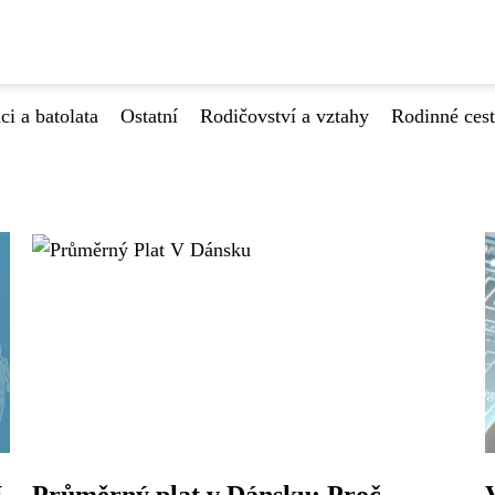
ci a batolata
Ostatní
Rodičovství a vztahy
Rodinné ces