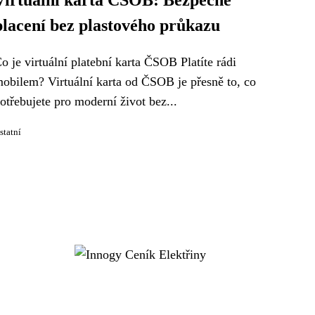
Virtuální karta ČSOB: Bezpečné
placení bez plastového průkazu
o je virtuální platební karta ČSOB Platíte rádi
obilem? Virtuální karta od ČSOB je přesně to, co
otřebujete pro moderní život bez...
statní