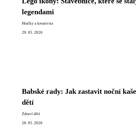
Lego ikony: Stavebnice, které se stal
legendami
Hračky a kreativita
29. 05. 2026
Babské rady: Jak zastavit noční kaše
dětí
Zdraví dětí
28. 05. 2026