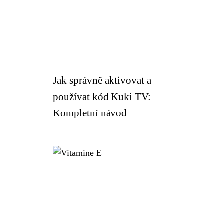
Jak správně aktivovat a
používat kód Kuki TV:
Kompletní návod