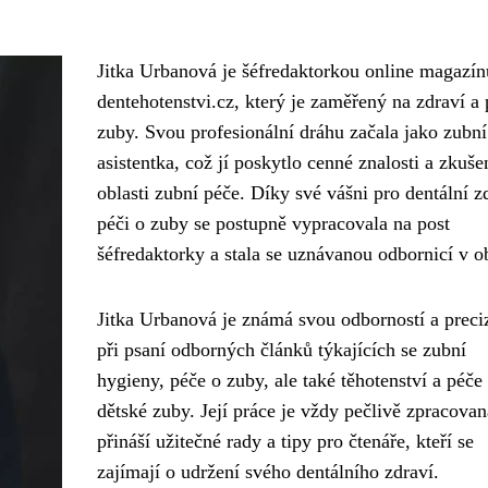
Jitka Urbanová je šéfredaktorkou online magazín
dentehotenstvi.cz, který je zaměřený na zdraví a 
zuby. Svou profesionální dráhu začala jako zubní
asistentka, což jí poskytlo cenné znalosti a zkuše
oblasti zubní péče. Díky své vášni pro dentální z
péči o zuby se postupně vypracovala na post
šéfredaktorky a stala se uznávanou odbornicí v o
Jitka Urbanová je známá svou odborností a preci
při psaní odborných článků týkajících se zubní
hygieny, péče o zuby, ale také těhotenství a péče
dětské zuby. Její práce je vždy pečlivě zpracovan
přináší užitečné rady a tipy pro čtenáře, kteří se
zajímají o udržení svého dentálního zdraví.