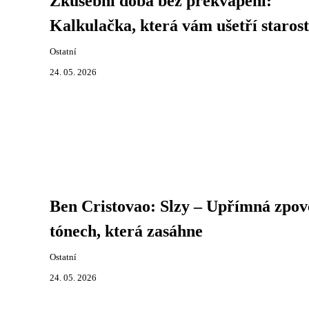
Zkušební doba bez překvapení:
Kalkulačka, která vám ušetří starost
Ostatní
24. 05. 2026
Ben Cristovao: Slzy – Upřímná zpo
tónech, která zasáhne
Ostatní
24. 05. 2026