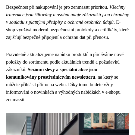
Bezpečnost při nakupování je pro zenmasstt prioritou.
Všechny
transakce jsou šifrovány a osobní údaje zákazníků jsou chráněny
v souladu s platnými předpisy o ochraně osobních údajů
. E-
shop využívá moderní bezpečnostní protokoly a certifikáty, které
zajišťují bezpečné připojení a ochranu dat při přenosu.
Pravidelně aktualizujeme nabídku produktů a přidáváme nové
položky do sortimentu podle aktuálních trendů a požadavků
zákazníků.
Sezónní slevy a speciální akce jsou
komunikovány prostřednictvím newsletteru
, na který se
můžete přihlásit přímo na webu. Díky tomu budete vždy
informováni o novinkách a výhodných nabídkách v e-shopu
zenmasstt.