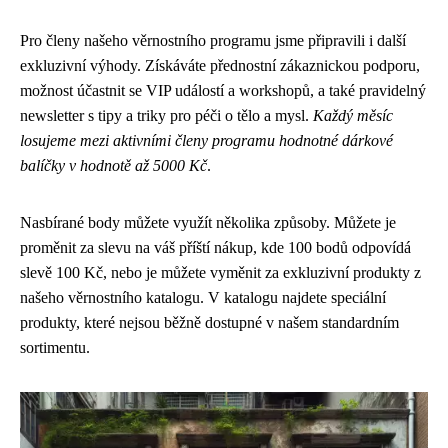
Pro členy našeho věrnostního programu jsme připravili i další
exkluzivní výhody. Získáváte přednostní zákaznickou podporu,
možnost účastnit se VIP událostí a workshopů, a také pravidelný
newsletter s tipy a triky pro péči o tělo a mysl.
Každý měsíc
losujeme mezi aktivními členy programu hodnotné dárkové
balíčky v hodnotě až 5000 Kč
.
Nasbírané body můžete využít několika způsoby. Můžete je
proměnit za slevu na váš příští nákup, kde 100 bodů odpovídá
slevě 100 Kč, nebo je můžete vyměnit za exkluzivní produkty z
našeho věrnostního katalogu. V katalogu najdete speciální
produkty, které nejsou běžně dostupné v našem standardním
sortimentu.