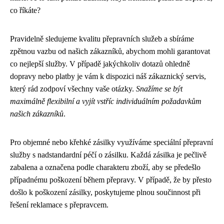
co říkáte?
Pravidelně sledujeme kvalitu přepravních služeb a sbíráme
zpětnou vazbu od našich zákazníků, abychom mohli garantovat
co nejlepší služby. V případě jakýchkoliv dotazů ohledně
dopravy nebo platby je vám k dispozici náš zákaznický servis,
který rád zodpoví všechny vaše otázky.
Snažíme se být
maximálně flexibilní a vyjít vstříc individuálním požadavkům
našich zákazníků
.
Pro objemné nebo křehké zásilky využíváme speciální přepravní
služby s nadstandardní péčí o zásilku. Každá zásilka je pečlivě
zabalena a označena podle charakteru zboží, aby se předešlo
případnému poškození během přepravy. V případě, že by přesto
došlo k poškození zásilky, poskytujeme plnou součinnost při
řešení reklamace s přepravcem.