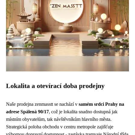
Lokalita a otevírací doba prodejny
Naše prodejna zenmasstt se nachází v
samém srdci Prahy na
adrese Spálená 90/17
, což je lokalita snadno dostupná jak
místním obyvatelům, tak návštěvníkům hlavního města.
Strategická poloha obchodu v centru metropole zajišťuje
výbornou dopravní dostupnost - zastávka tramvaje Národní třída