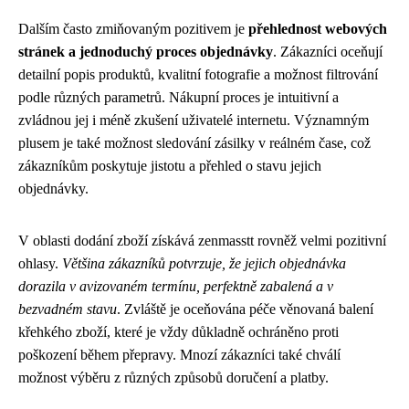
Dalším často zmiňovaným pozitivem je
přehlednost webových
stránek a jednoduchý proces objednávky
. Zákazníci oceňují
detailní popis produktů, kvalitní fotografie a možnost filtrování
podle různých parametrů. Nákupní proces je intuitivní a
zvládnou jej i méně zkušení uživatelé internetu. Významným
plusem je také možnost sledování zásilky v reálném čase, což
zákazníkům poskytuje jistotu a přehled o stavu jejich
objednávky.
V oblasti dodání zboží získává zenmasstt rovněž velmi pozitivní
ohlasy.
Většina zákazníků potvrzuje, že jejich objednávka
dorazila v avizovaném termínu, perfektně zabalená a v
bezvadném stavu
. Zvláště je oceňována péče věnovaná balení
křehkého zboží, které je vždy důkladně ochráněno proti
poškození během přepravy. Mnozí zákazníci také chválí
možnost výběru z různých způsobů doručení a platby.