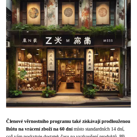
Členové věrnostního programu také získávají prodlouženou
lhůtu na vrácení zboží na 60 dní
místo standardních 14 dní,
což vám poskytuje dostatek času na vyzkoušení produktů. Při