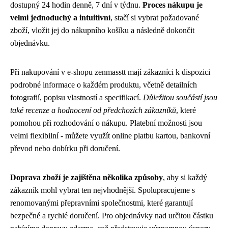
dostupný 24 hodin denně, 7 dní v týdnu.
Proces nákupu je
velmi jednoduchý a intuitivní
, stačí si vybrat požadované
zboží, vložit jej do nákupního košíku a následně dokončit
objednávku.
Při nakupování v e-shopu zenmasstt mají zákazníci k dispozici
podrobné informace o každém produktu, včetně detailních
fotografií, popisu vlastností a specifikací.
Důležitou součástí jsou
také recenze a hodnocení od předchozích zákazníků
, které
pomohou při rozhodování o nákupu. Platební možnosti jsou
velmi flexibilní - můžete využít online platbu kartou, bankovní
převod nebo dobírku při doručení.
Doprava zboží je zajištěna několika způsoby
, aby si každý
zákazník mohl vybrat ten nejvhodnější. Spolupracujeme s
renomovanými přepravními společnostmi, které garantují
bezpečné a rychlé doručení. Pro objednávky nad určitou částku