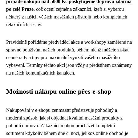
případě nákupu nad 5000 Kč poskytujeme dopravu zdarma
po celé Praze
, což ocení zejména zákazníci, kteří si vyberou
některý z našich větších masážních přístrojů nebo kompletních
relaxačních sestav.
Pravidelně pořádáme předváděcí akce a workshopy zaměřené na
správné používání našich produktů, během nichž můžete získat
cenné rady a tipy pro maximální využití vašeho masážního
vybavení. Termíny těchto akcí jsou vždy s předstihem oznámeny
na našich komunikačních kanálech.
Možnosti nákupu online přes e-shop
Nakupování v e-shopu zenmasstt představuje pohodlný a
moderní způsob, jak si objednat kvalitní masážní produkty z
pohodlí domova. Zákazníci mohou procházet kompletní
sortiment kdykoliv během dne či noci, jelikož online obchod je