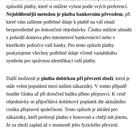
způsobů platby, které si můžete vybrat podle svých preferencí.
Nejoblíbenější metodou je platba bankovním převodem
, při
které vám zašleme potřebné údaje k platbě na váš email
bezprostředně po dokončení objednávky. Částku můžete uhradit
z pohodlí domova přes internetové bankovnictví nebo v
kterékoliv pobočce vaší banky. Pro tento způsob platby
poskytujeme všechny potřebné údaje včetně variabilního
symbolu pro správnou identifikaci vaší platby.
Další možností je
platba dobírkou při převzetí zboží
, která je
stále velmi populární mezi našimi zákazníky. V tomto případě
hradíte částku až při doručení balíku přímo přepravci. K ceně
objednávky se připočítává dobírkový poplatek dle aktuálního
ceníku přepravní společnosti. Tento způsob je ideální pro
zákazníky, kteří preferují platbu v hotovosti a chtějí mít jistotu,
že za zboží zaplatí až v momentě jeho fyzického převzetí.