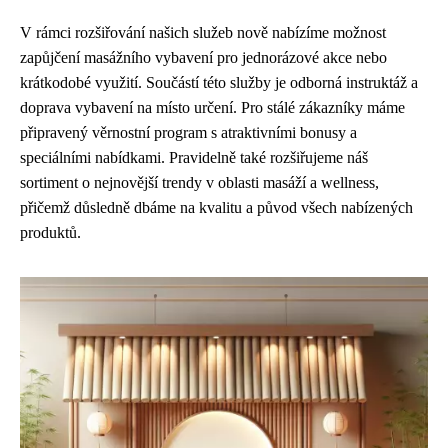
V rámci rozšiřování našich služeb nově nabízíme možnost
zapůjčení masážního vybavení pro jednorázové akce nebo
krátkodobé využití. Součástí této služby je odborná instruktáž a
doprava vybavení na místo určení. Pro stálé zákazníky máme
připravený věrnostní program s atraktivními bonusy a
speciálními nabídkami. Pravidelně také rozšiřujeme náš
sortiment o nejnovější trendy v oblasti masáží a wellness,
přičemž důsledně dbáme na kvalitu a původ všech nabízených
produktů.