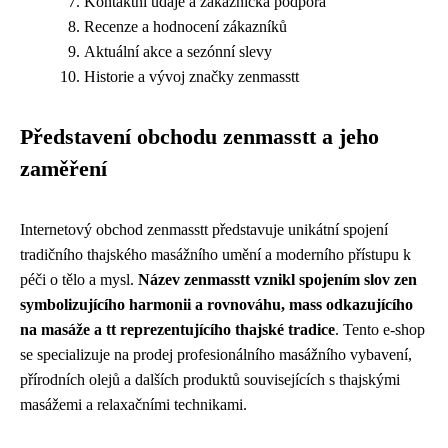
Kontaktní údaje a zákaznická podpora
Recenze a hodnocení zákazníků
Aktuální akce a sezónní slevy
Historie a vývoj značky zenmasstt
Představení obchodu zenmasstt a jeho
zaměření
Internetový obchod zenmasstt představuje unikátní spojení
tradičního thajského masážního umění a moderního přístupu k
péči o tělo a mysl.
Název zenmasstt vznikl spojením slov zen
symbolizujícího harmonii a rovnováhu, mass odkazujícího
na masáže a tt reprezentujícího thajské tradice
. Tento e-shop
se specializuje na prodej profesionálního masážního vybavení,
přírodních olejů a dalších produktů souvisejících s thajskými
masážemi a relaxačními technikami.