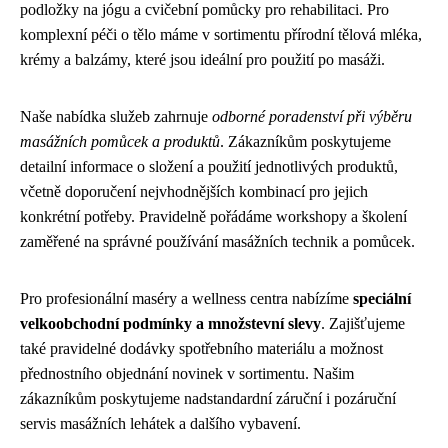
podložky na jógu a cvičební pomůcky pro rehabilitaci. Pro
komplexní péči o tělo máme v sortimentu přírodní tělová mléka,
krémy a balzámy, které jsou ideální pro použití po masáži.
Naše nabídka služeb zahrnuje
odborné poradenství při výběru
masážních pomůcek a produktů
. Zákazníkům poskytujeme
detailní informace o složení a použití jednotlivých produktů,
včetně doporučení nejvhodnějších kombinací pro jejich
konkrétní potřeby. Pravidelně pořádáme workshopy a školení
zaměřené na správné používání masážních technik a pomůcek.
Pro profesionální maséry a wellness centra nabízíme
speciální
velkoobchodní podmínky a množstevní slevy
. Zajišťujeme
také pravidelné dodávky spotřebního materiálu a možnost
přednostního objednání novinek v sortimentu. Našim
zákazníkům poskytujeme nadstandardní záruční i pozáruční
servis masážních lehátek a dalšího vybavení.