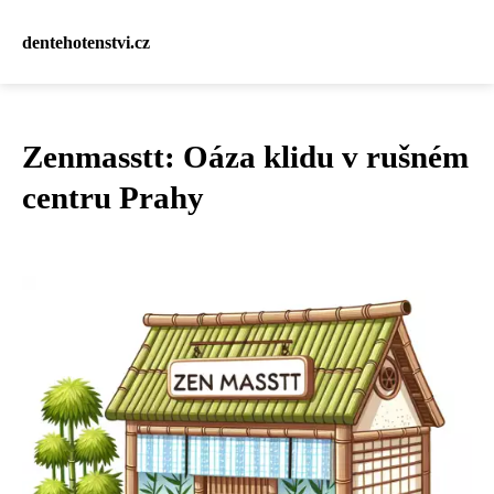
dentehotenstvi.cz
Zenmasstt: Oáza klidu v rušném
centru Prahy