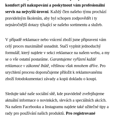
komfort při nakupování a poskytnout vám profesionální
servis na nejvyšší úrovni
. Každý člen našeho týmu prochází
pravidelným školením, aby byl schopen zodpovědět i ty
nejnáročnější dotazy týkající se našeho sortimentu a služeb.
V případě reklamace nebo vrácení zboží jsme připraveni vám
celý proces maximálně usnadnit. Stačí vyplnit jednoduchý
formulář, který najdete v sekci reklamace na našem webu, a my
se o vše ostatní postaráme.
Garantujeme vyřízení každé
reklamace v zákonné lhůtě, většinou však mnohem dříve
. Pro
urychlení procesu doporučujeme přiložit k reklamovanému
zboží fotodokumentaci závady a kopii dokladu o koupi.
Sledujte také naše sociální sítě, kde pravidelně zveřejňujeme
aktuální informace o novinkách, slevách a speciálních akcích.
Na našem Facebooku a Instagramu najdete také užitečné tipy a
rady pro používání našich produktů.
Pro registrované