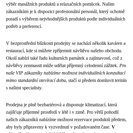
výběr masážních produktů a relaxačních pomůcek. Našim
zákazníkům je k dispozici profesionální personál, který ochotně
poradí s výběrem nejvhodnějších produktů podle individuálních
potřeb a preferencí.
V bezprostřední blízkosti prodejny se nachází několik kaváren a
restaurací, kde si můžete zpříjemnit návštěvu našeho obchodu.
Okolí nabízí také řadu kulturních památek a zajímavostí, což z
návštěvy zenmasstt může udělat příjemný celodenní zážitek.
Pro
naše VIP zákazníky nabízíme možnost individuálních konzultací
mimo standardní otevírací dobu
, stačí si předem domluvit termín
s našimi specialisty.
Prodejna je plně bezbariérová a disponuje klimatizací, která
zajišťuje příjemné prostředí v létě i v zimě. Pro větší pohodlí
našich zákazníků nabízíme možnost rezervace produktů předem,
aby byly připraveny k vyzvednutí v požadovaném čase.
V