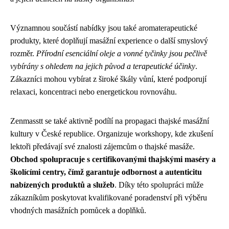
Významnou součástí nabídky jsou také aromaterapeutické
produkty, které doplňují masážní experience o další smyslový
rozměr.
Přírodní esenciální oleje a vonné tyčinky jsou pečlivě
vybírány s ohledem na jejich původ a terapeutické účinky
.
Zákazníci mohou vybírat z široké škály vůní, které podporují
relaxaci, koncentraci nebo energetickou rovnováhu.
Zenmasstt se také aktivně podílí na propagaci thajské masážní
kultury v České republice. Organizuje workshopy, kde zkušení
lektoři předávají své znalosti zájemcům o thajské masáže.
Obchod spolupracuje s certifikovanými thajskými maséry a
školícími centry, čímž garantuje odbornost a autenticitu
nabízených produktů a služeb
. Díky této spolupráci může
zákazníkům poskytovat kvalifikované poradenství při výběru
vhodných masážních pomůcek a doplňků.