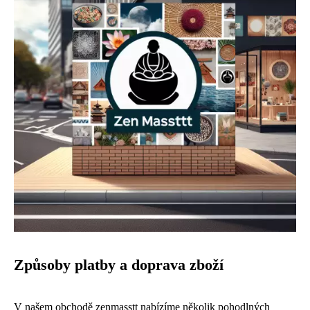
Způsoby platby a doprava zboží
V našem obchodě zenmasstt nabízíme několik pohodlných