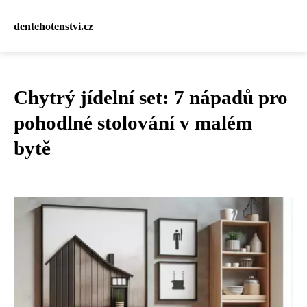
dentehotenstvi.cz
Chytrý jídelní set: 7 nápadů pro
pohodlné stolování v malém
bytě