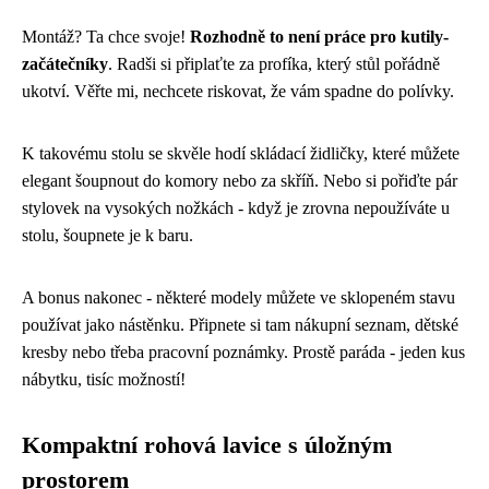
Montáž? Ta chce svoje!
Rozhodně to není práce pro kutily-
začátečníky
. Radši si připlaťte za profíka, který stůl pořádně
ukotví. Věřte mi, nechcete riskovat, že vám spadne do polívky.
K takovému stolu se skvěle hodí skládací židličky, které můžete
elegant šoupnout do komory nebo za skříň. Nebo si pořiďte pár
stylovek na vysokých nožkách - když je zrovna nepoužíváte u
stolu, šoupnete je k baru.
A bonus nakonec - některé modely můžete ve sklopeném stavu
používat jako nástěnku. Připnete si tam nákupní seznam, dětské
kresby nebo třeba pracovní poznámky. Prostě paráda - jeden kus
nábytku, tisíc možností!
Kompaktní rohová lavice s úložným
prostorem