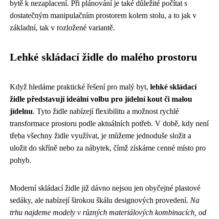
bytě k nezaplacení. Při plánování je také důležité počítat s
dostatečným manipulačním prostorem kolem stolu, a to jak v
základní, tak v rozložené variantě.
Lehké skládací židle do malého prostoru
Když hledáme praktické řešení pro malý byt,
lehké skládací
židle představují ideální volbu pro jídelní kout či malou
jídelnu
. Tyto židle nabízejí flexibilitu a možnost rychlé
transformace prostoru podle aktuálních potřeb. V době, kdy není
třeba všechny židle využívat, je můžeme jednoduše složit a
uložit do skříně nebo za nábytek, čímž získáme cenné místo pro
pohyb.
Moderní skládací židle již dávno nejsou jen obyčejné plastové
sedáky, ale nabízejí širokou škálu designových provedení.
Na
trhu najdeme modely v různých materiálových kombinacích, od