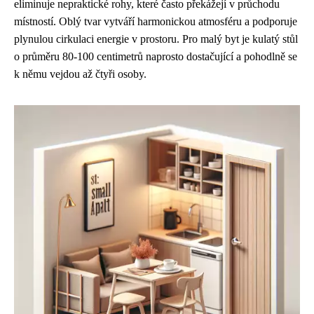
eliminuje nepraktické rohy, které často překážejí v průchodu
místností. Oblý tvar vytváří harmonickou atmosféru a podporuje
plynulou cirkulaci energie v prostoru. Pro malý byt je kulatý stůl
o průměru 80-100 centimetrů naprosto dostačující a pohodlně se
k němu vejdou až čtyři osoby.