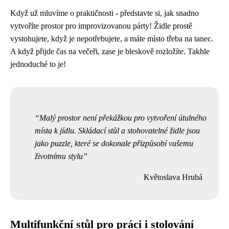
Když už mluvíme o praktičnosti - představte si, jak snadno
vytvoříte prostor pro improvizovanou párty! Židle prostě
vystohujete, když je nepotřebujete, a máte místo třeba na tanec.
A když přijde čas na večeři, zase je bleskově rozložíte. Takhle
jednoduché to je!
Malý prostor není překážkou pro vytvoření útulného
místa k jídlu. Skládací stůl a stohovatelné židle jsou
jako puzzle, které se dokonale přizpůsobí vašemu
životnímu stylu
Květoslava Hrubá
Multifunkční stůl pro práci i stolování