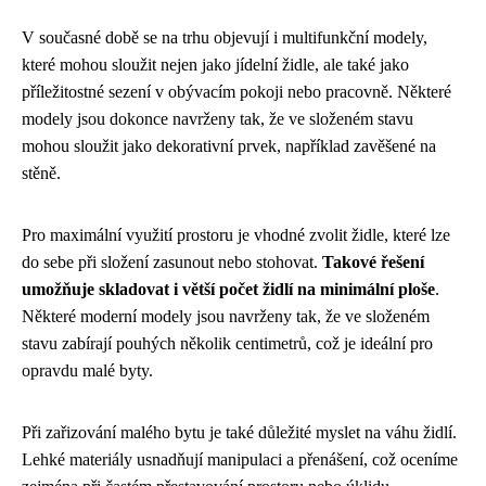
V současné době se na trhu objevují i multifunkční modely,
které mohou sloužit nejen jako jídelní židle, ale také jako
příležitostné sezení v obývacím pokoji nebo pracovně. Některé
modely jsou dokonce navrženy tak, že ve složeném stavu
mohou sloužit jako dekorativní prvek, například zavěšené na
stěně.
Pro maximální využití prostoru je vhodné zvolit židle, které lze
do sebe při složení zasunout nebo stohovat.
Takové řešení
umožňuje skladovat i větší počet židlí na minimální ploše
.
Některé moderní modely jsou navrženy tak, že ve složeném
stavu zabírají pouhých několik centimetrů, což je ideální pro
opravdu malé byty.
Při zařizování malého bytu je také důležité myslet na váhu židlí.
Lehké materiály usnadňují manipulaci a přenášení, což oceníme