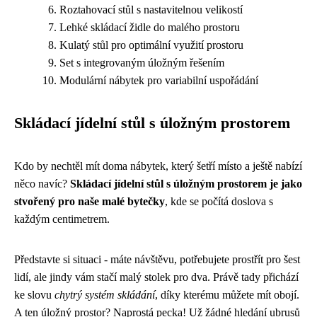
Roztahovací stůl s nastavitelnou velikostí
Lehké skládací židle do malého prostoru
Kulatý stůl pro optimální využití prostoru
Set s integrovaným úložným řešením
Modulární nábytek pro variabilní uspořádání
Skládací jídelní stůl s úložným prostorem
Kdo by nechtěl mít doma nábytek, který šetří místo a ještě nabízí
něco navíc?
Skládací jídelní stůl s úložným prostorem je jako
stvořený pro naše malé bytečky
, kde se počítá doslova s
každým centimetrem.
Představte si situaci - máte návštěvu, potřebujete prostřít pro šest
lidí, ale jindy vám stačí malý stolek pro dva. Právě tady přichází
ke slovu
chytrý systém skládání
, díky kterému můžete mít obojí.
A ten úložný prostor? Naprostá pecka! Už žádné hledání ubrusů