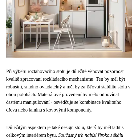
Při výběru roztahovacího stolu je důležité věnovat pozornost
kvalitě zpracování rozkládacího mechanismu. Ten by měl být
robustní, snadno ovladatelný a měl by zajišťovat stabilitu stolu v
obou polohách. Materiálové provedení by mělo odpovídat
častému manipulování - osvědčuje se kombinace kvalitního
dřeva nebo lamina s kovovými komponenty.
Důležitým aspektem je také design stolu, který by měl ladit s
celkovým interiérem bytu.
Současný trh nabízí širokou škálu