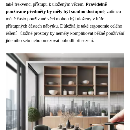
také frekvenci přístupu k uloženým věcem.
Pravidelně
používané předměty by měly být snadno dostupné
, zatímco
méně často používané věci mohou být uloženy v hůře
přístupných částech nábytku. Důležitá je také ergonomie celého
řešení - úložné prostory by neměly komplikovat běžné používání
jídelního setu nebo omezovat pohodlí při sezení.