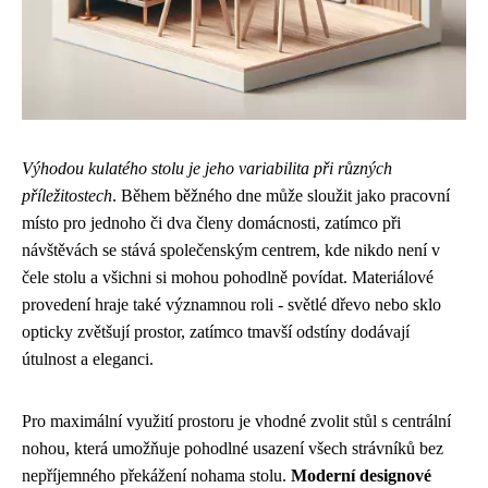
Výhodou kulatého stolu je jeho variabilita při různých
příležitostech
. Během běžného dne může sloužit jako pracovní
místo pro jednoho či dva členy domácnosti, zatímco při
návštěvách se stává společenským centrem, kde nikdo není v
čele stolu a všichni si mohou pohodlně povídat. Materiálové
provedení hraje také významnou roli - světlé dřevo nebo sklo
opticky zvětšují prostor, zatímco tmavší odstíny dodávají
útulnost a eleganci.
Pro maximální využití prostoru je vhodné zvolit stůl s centrální
nohou, která umožňuje pohodlné usazení všech strávníků bez
nepříjemného překážení nohama stolu.
Moderní designové