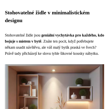
Stohovatelné židle v minimalistickém
designu
Stohovatelné židle jsou
geniální vychytávka pro každého, kdo
bojuje s místem v bytě
. Znáte ten pocit, když potřebujete
někam usadit návštěvu, ale váš malý bytík praská ve švech?
Právě tady přicházejí ke slovu tyhle šikovné kousky nábytku.