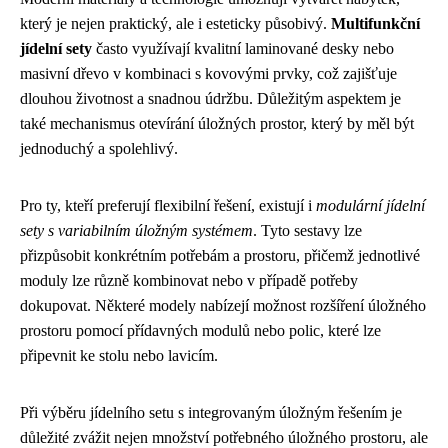
který je nejen praktický, ale i esteticky působivý.
Multifunkční
jídelní sety
často využívají kvalitní laminované desky nebo
masivní dřevo v kombinaci s kovovými prvky, což zajišťuje
dlouhou životnost a snadnou údržbu. Důležitým aspektem je
také mechanismus otevírání úložných prostor, který by měl být
jednoduchý a spolehlivý.
Pro ty, kteří preferují flexibilní řešení, existují i
modulární jídelní
sety s variabilním úložným systémem
. Tyto sestavy lze
přizpůsobit konkrétním potřebám a prostoru, přičemž jednotlivé
moduly lze různě kombinovat nebo v případě potřeby
dokupovat. Některé modely nabízejí možnost rozšíření úložného
prostoru pomocí přídavných modulů nebo polic, které lze
připevnit ke stolu nebo lavicím.
Při výběru jídelního setu s integrovaným úložným řešením je
důležité zvážit nejen množství potřebného úložného prostoru, ale