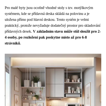
Pro malé byty jsou особně vhodné stoly s tzv. motýlkovým
systémem, kde se přídavná deska skládá na polovinu a je
uložena přímo pod hlavní deskou. Tento systém je velmi
praktický, protože nevyžaduje dodatečný prostor pro skladování
přídavných desek.
V základním stavu může stůl sloužit pro 2-
4 osoby, po rozložení pak poskytne místo až pro 6-8
strávníků
.