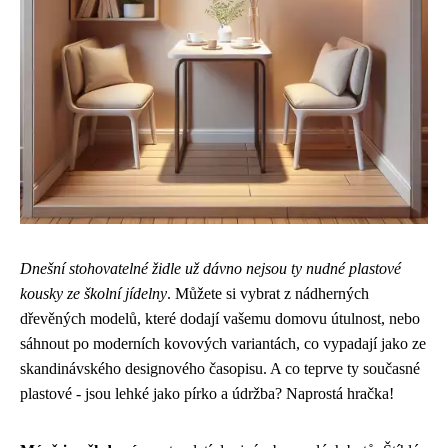
Dnešní stohovatelné židle už dávno nejsou ty nudné plastové
kousky ze školní jídelny
. Můžete si vybrat z nádherných
dřevěných modelů, které dodají vašemu domovu útulnost, nebo
sáhnout po moderních kovových variantách, co vypadají jako ze
skandinávského designového časopisu. A co teprve ty současné
plastové - jsou lehké jako pírko a údržba? Naprostá hračka!