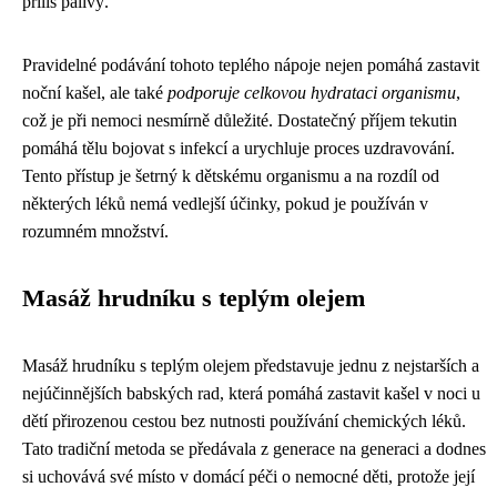
příliš pálivý.
Pravidelné podávání tohoto teplého nápoje nejen pomáhá zastavit
noční kašel, ale také
podporuje celkovou hydrataci organismu
,
což je při nemoci nesmírně důležité. Dostatečný příjem tekutin
pomáhá tělu bojovat s infekcí a urychluje proces uzdravování.
Tento přístup je šetrný k dětskému organismu a na rozdíl od
některých léků nemá vedlejší účinky, pokud je používán v
rozumném množství.
Masáž hrudníku s teplým olejem
Masáž hrudníku s teplým olejem představuje jednu z nejstarších a
nejúčinnějších babských rad, která pomáhá zastavit kašel v noci u
dětí přirozenou cestou bez nutnosti používání chemických léků.
Tato tradiční metoda se předávala z generace na generaci a dodnes
si uchovává své místo v domácí péči o nemocné děti, protože její