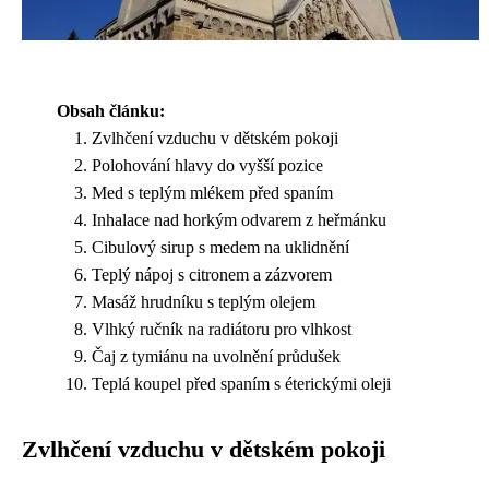
Obsah článku:
Zvlhčení vzduchu v dětském pokoji
Polohování hlavy do vyšší pozice
Med s teplým mlékem před spaním
Inhalace nad horkým odvarem z heřmánku
Cibulový sirup s medem na uklidnění
Teplý nápoj s citronem a zázvorem
Masáž hrudníku s teplým olejem
Vlhký ručník na radiátoru pro vlhkost
Čaj z tymiánu na uvolnění průdušek
Teplá koupel před spaním s éterickými oleji
Zvlhčení vzduchu v dětském pokoji