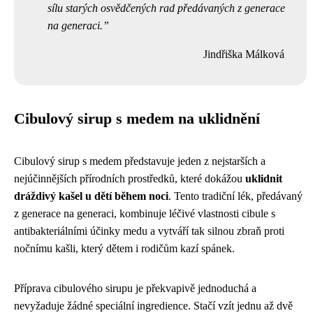
sílu starých osvědčených rad předávaných z generace
na generaci.
Jindřiška Málková
Cibulový sirup s medem na uklidnění
Cibulový sirup s medem představuje jeden z nejstarších a
nejúčinnějších přírodních prostředků, které dokážou
uklidnit
dráždivý kašel u dětí během noci
. Tento tradiční lék, předávaný
z generace na generaci, kombinuje léčivé vlastnosti cibule s
antibakteriálními účinky medu a vytváří tak silnou zbraň proti
nočnímu kašli, který dětem i rodičům kazí spánek.
Příprava cibulového sirupu je překvapivě jednoduchá a
nevyžaduje žádné speciální ingredience. Stačí vzít jednu až dvě