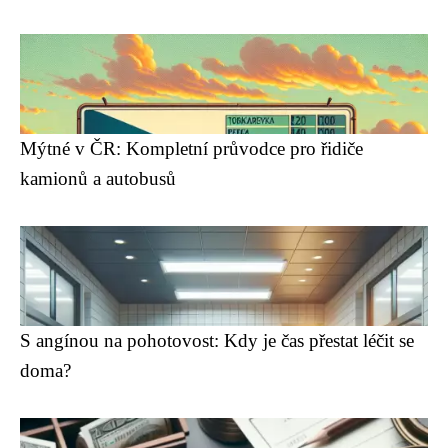
Mýtné v ČR: Kompletní průvodce pro řidiče
kamionů a autobusů
S angínou na pohotovost: Kdy je čas přestat léčit se
doma?