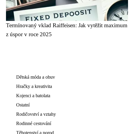
Termínovaný vklad Raiffeisen: Jak vytěžit maximum
z úspor v roce 2025
Dětská móda a obuv
Hračky a kreativita
Kojenci a batolata
Ostatní
Rodičovství a vztahy
Rodinné cestování
Těhotenství a porod