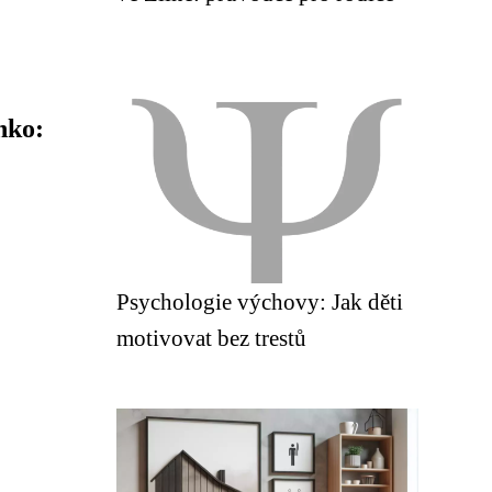
nko:
Psychologie výchovy: Jak děti
motivovat bez trestů