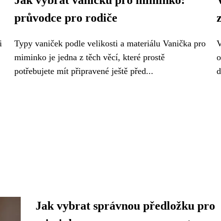
Jak vybrat vaničku pro miminko:
průvodce pro rodiče
i
Typy vaniček podle velikosti a materiálu Vanička pro
V
miminko je jedna z těch věcí, které prostě
o
potřebujete mít připravené ještě před...
d
Jak vybrat správnou předložku pro