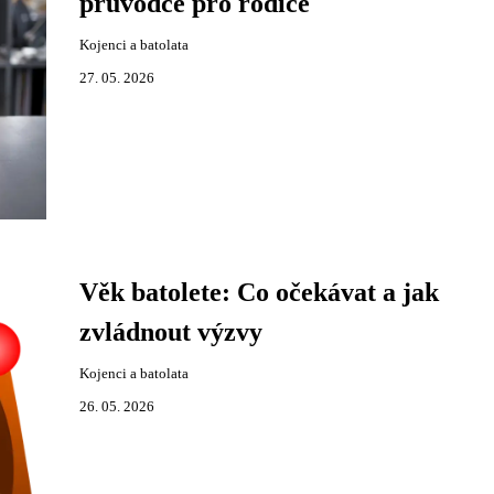
průvodce pro rodiče
Kojenci a batolata
27. 05. 2026
Věk batolete: Co očekávat a jak
zvládnout výzvy
Kojenci a batolata
26. 05. 2026