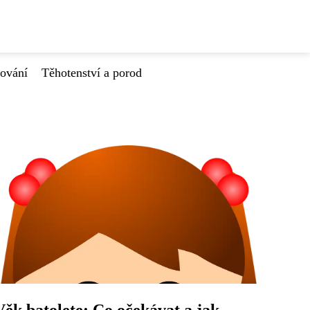
tování
Těhotenství a porod