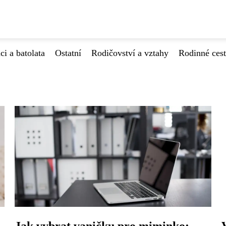
ci a batolata
Ostatní
Rodičovství a vztahy
Rodinné ces