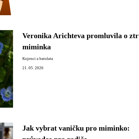
Veronika Arichteva promluvila o ztr
miminka
Kojenci a batolata
21. 05. 2026
Jak vybrat vaničku pro miminko: