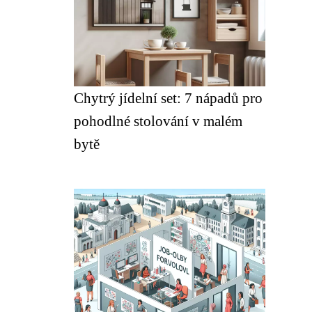
Chytrý jídelní set: 7 nápadů pro
pohodlné stolování v malém
bytě