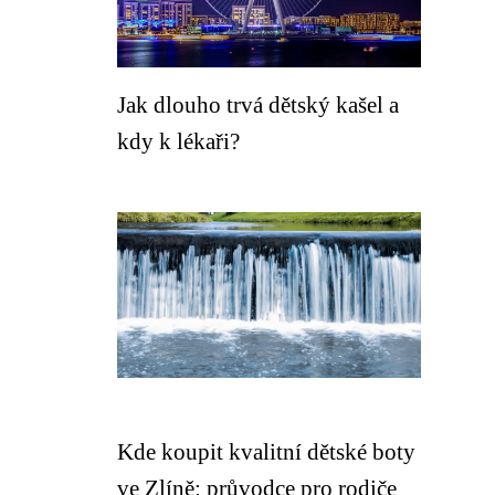
Jak dlouho trvá dětský kašel a
kdy k lékaři?
Kde koupit kvalitní dětské boty
ve Zlíně: průvodce pro rodiče