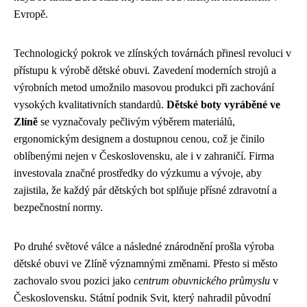
Evropě.
Technologický pokrok ve zlínských továrnách přinesl revoluci v
přístupu k výrobě dětské obuvi. Zavedení moderních strojů a
výrobních metod umožnilo masovou produkci při zachování
vysokých kvalitativních standardů.
Dětské boty vyráběné ve
Zlíně
se vyznačovaly pečlivým výběrem materiálů,
ergonomickým designem a dostupnou cenou, což je činilo
oblíbenými nejen v Československu, ale i v zahraničí. Firma
investovala značné prostředky do výzkumu a vývoje, aby
zajistila, že každý pár dětských bot splňuje přísné zdravotní a
bezpečnostní normy.
Po druhé světové válce a následné znárodnění prošla výroba
dětské obuvi ve Zlíně významnými změnami. Přesto si město
zachovalo svou pozici jako
centrum obuvnického průmyslu
v
Československu. Státní podnik Svit, který nahradil původní