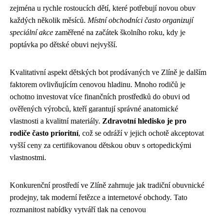
zejména u rychle rostoucích dětí, které potřebují novou obuv
každých několik měsíců.
Místní obchodníci často organizují
speciální akce
zaměřené na začátek školního roku, kdy je
poptávka po dětské obuvi nejvyšší.
Kvalitativní aspekt dětských bot prodávaných ve Zlíně je dalším
faktorem ovlivňujícím cenovou hladinu. Mnoho rodičů je
ochotno investovat více finančních prostředků do obuvi od
ověřených výrobců, kteří garantují správné anatomické
vlastnosti a kvalitní materiály.
Zdravotní hledisko je pro
rodiče často prioritní
, což se odráží v jejich ochotě akceptovat
vyšší ceny za certifikovanou dětskou obuv s ortopedickými
vlastnostmi.
Konkurenční prostředí ve Zlíně zahrnuje jak tradiční obuvnické
prodejny, tak moderní řetězce a internetové obchody. Tato
rozmanitost nabídky vytváří tlak na cenovou