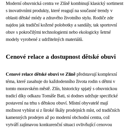
Moderní obuvnická centra ve Zlíně kombinují klasický sortiment
s inovativními produkty, které reagují na současné trendy v
oblasti dětské módy a zdravého životního stylu. Rodiče zde
najdou jak tradiční kožené polobotky a sandály, tak sportovní
obuv s pokročilými technologiemi nebo ekologicky šetrné
modely vyrobené z udržitelných materiálů.
Cenové relace a dostupnost dětské obuvi
Cenové relace dětské obuvi ve Zlíně
představují komplexní
téma, které zasahuje do každodenního života rodin s dětmi v
tomto moravském městě. Zlín, historicky spjatý s obuvnickou
tradicí díky odkazu Tomáše Bati, si dodnes udržuje specifické
postavení na trhu s dětskou obuví. Místní obyvatelé mají
možnost vybírat si z široké škály prodejních míst, od tradičních
kamenných prodejen až po moderní obchodní centra, což
vytváří zajímavou konkurenční situaci ovlivňující cenovou