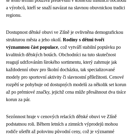
se tento termín používá především v kontextu místních obchodů
a výrobců, kteří se snaží navázat na slavnou obuvnickou tradici
regionu.
Dostupnost dětské obuvi ve Zlíně je ovlivněna demografickou
strukturou města a jeho okolí.
Rodiny s dětmi tvoří
významnou část populace
, což vytváří stabilní poptávku po
kvalitních dětských botách. Obchodníci na tuto skutečnost
reagují udržováním širokého sortimentu, který zahrnuje jak
každodenní obuv pro školní docházku, tak specializované
modely pro sportovní aktivity či slavnostní příležitosti. Cenové
rozpětí se pohybuje od dostupných modelů za několik set korun
až po prémiové značky, jejichž cena může přesáhnout dva tisíce
korun za pár.
Sezónnost hraje v cenových relacích dětské obuvi ve Zlíně
podstatnou roli. Během letních a zimních výprodejů mohou
rodiče ušetřit až polovinu původní ceny, což je významné