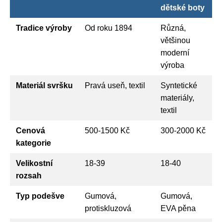
dětské boty
Tradice výroby
Od roku 1894
Různá,
většinou
moderní
výroba
Materiál svršku
Pravá useň, textil
Syntetické
materiály,
textil
Cenová
500-1500 Kč
300-2000 Kč
kategorie
Velikostní
18-39
18-40
rozsah
Typ podešve
Gumová,
Gumová,
protiskluzová
EVA pěna