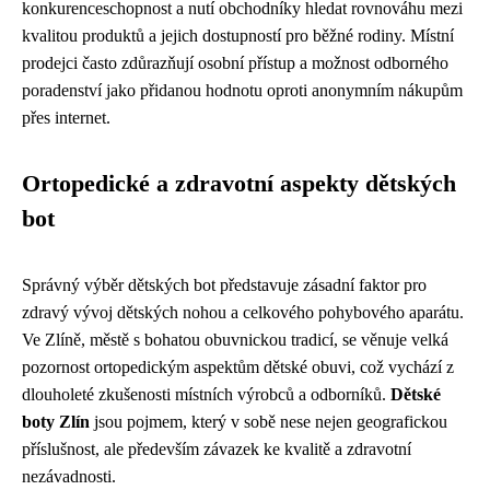
konkurenceschopnost a nutí obchodníky hledat rovnováhu mezi
kvalitou produktů a jejich dostupností pro běžné rodiny. Místní
prodejci často zdůrazňují osobní přístup a možnost odborného
poradenství jako přidanou hodnotu oproti anonymním nákupům
přes internet.
Ortopedické a zdravotní aspekty dětských
bot
Správný výběr dětských bot představuje zásadní faktor pro
zdravý vývoj dětských nohou a celkového pohybového aparátu.
Ve Zlíně, městě s bohatou obuvnickou tradicí, se věnuje velká
pozornost ortopedickým aspektům dětské obuvi, což vychází z
dlouholeté zkušenosti místních výrobců a odborníků.
Dětské
boty Zlín
jsou pojmem, který v sobě nese nejen geografickou
příslušnost, ale především závazek ke kvalitě a zdravotní
nezávadnosti.