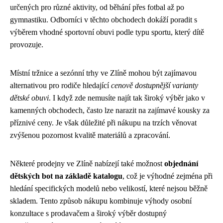
určených pro různé aktivity, od běhání přes fotbal až po
gymnastiku. Odborníci v těchto obchodech dokáží poradit s
výběrem vhodné sportovní obuvi podle typu sportu, který dítě
provozuje.
Místní tržnice a sezónní trhy ve Zlíně mohou být zajímavou
alternativou pro rodiče hledající
cenově dostupnější varianty
dětské obuvi
. I když zde nemusíte najít tak široký výběr jako v
kamenných obchodech, často lze narazit na zajímavé kousky za
příznivé ceny. Je však důležité při nákupu na trzích věnovat
zvýšenou pozornost kvalitě materiálů a zpracování.
Některé prodejny ve Zlíně nabízejí také možnost
objednání
dětských bot na základě katalogu
, což je výhodné zejména při
hledání specifických modelů nebo velikostí, které nejsou běžně
skladem. Tento způsob nákupu kombinuje výhody osobní
konzultace s prodavačem a široký výběr dostupný