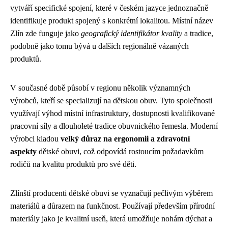
vytváří specifické spojení, které v českém jazyce jednoznačně
identifikuje produkt spojený s konkrétní lokalitou. Místní název
Zlín zde funguje jako
geografický identifikátor kvality
a tradice,
podobně jako tomu bývá u dalších regionálně vázaných
produktů.
V současné době působí v regionu několik významných
výrobců, kteří se specializují na dětskou obuv. Tyto společnosti
využívají výhod místní infrastruktury, dostupnosti kvalifikované
pracovní síly a dlouholeté tradice obuvnického řemesla. Moderní
výrobci kladou
velký důraz na ergonomii a zdravotní
aspekty
dětské obuvi, což odpovídá rostoucím požadavkům
rodičů na kvalitu produktů pro své děti.
Zlínští producenti dětské obuvi se vyznačují pečlivým výběrem
materiálů a důrazem na funkčnost. Používají především přírodní
materiály jako je kvalitní useň, která umožňuje nohám dýchat a