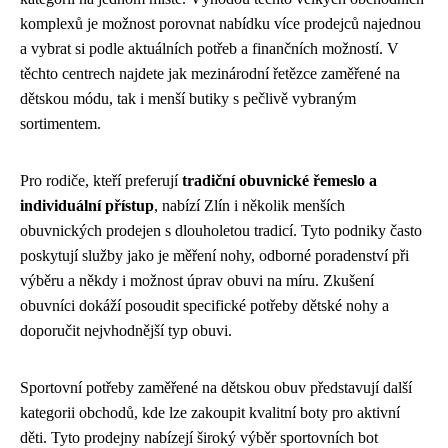
komplexů je možnost porovnat nabídku více prodejců najednou
a vybrat si podle aktuálních potřeb a finančních možností. V
těchto centrech najdete jak mezinárodní řetězce zaměřené na
dětskou módu, tak i menší butiky s pečlivě vybraným
sortimentem.
Pro rodiče, kteří preferují
tradiční obuvnické řemeslo a
individuální přístup
, nabízí Zlín i několik menších
obuvnických prodejen s dlouholetou tradicí. Tyto podniky často
poskytují služby jako je měření nohy, odborné poradenství při
výběru a někdy i možnost úprav obuvi na míru. Zkušení
obuvníci dokáží posoudit specifické potřeby dětské nohy a
doporučit nejvhodnější typ obuvi.
Sportovní potřeby zaměřené na dětskou obuv představují další
kategorii obchodů, kde lze zakoupit kvalitní boty pro aktivní
děti. Tyto prodejny nabízejí široký výběr sportovních bot