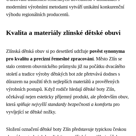
moderními výrobními metodami vytváří unikátní konkurenční
výhodu regionálních producentů.
Kvalita a materiály zlínské dětské obuvi
Zlínská dětská obuv si po desetiletí udržuje
pověst synonyma
pro kvalitu a precizní řemeslné zpracování
. Město Zlín se
stalo centrem obuvnického průmyslu již na počátku dvacátého
století a tradice výroby dětských bot zde přetrvává dodnes s
důrazem na použití těch nejlepších materiálů a prověřených
výrobních postupů. Když rodiče hledají dětské boty Zlín,
očekávají nejen esteticky příjemný produkt, ale především obuv,
která
splňuje nejvyšší standardy bezpečnosti a komfortu
pro
vyvíjející se dětské nožky.
Složení označení dětské boty Zlín představuje typickou českou