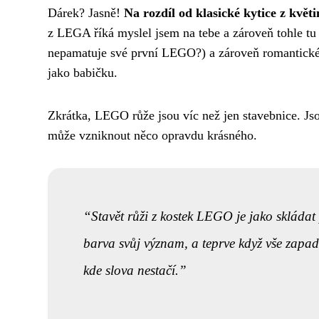
Dárek? Jasně!
Na rozdíl od klasické kytice z květ
z LEGA říká myslel jsem na tebe a zároveň tohle tu
nepamatuje své první LEGO?) a zároveň romantického
jako babičku.
Zkrátka, LEGO růže jsou víc než jen stavebnice. Jso
může vzniknout něco opravdu krásného.
Stavět růži z kostek LEGO je jako skládat
barva svůj význam, a teprve když vše zapad
kde slova nestačí.