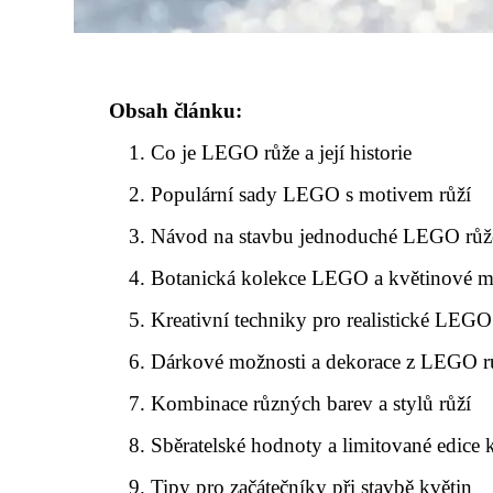
Obsah článku:
Co je LEGO růže a její historie
Populární sady LEGO s motivem růží
Návod na stavbu jednoduché LEGO růž
Botanická kolekce LEGO a květinové 
Kreativní techniky pro realistické LEGO
Dárkové možnosti a dekorace z LEGO r
Kombinace různých barev a stylů růží
Sběratelské hodnoty a limitované edice 
Tipy pro začátečníky při stavbě květin