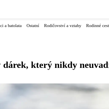
ci a batolata
Ostatní
Rodičovství a vztahy
Rodinné ces
 dárek, který nikdy neuvad