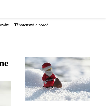
tování
Těhotenství a porod
ne