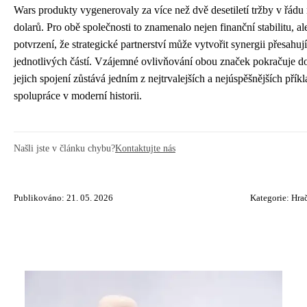
Wars produkty vygenerovaly za více než dvě desetiletí tržby v řádu 
dolarů. Pro obě společnosti to znamenalo nejen finanční stabilitu, al
potvrzení, že strategické partnerství může vytvořit synergii přesahují
jednotlivých částí. Vzájemné ovlivňování obou značek pokračuje d
jejich spojení zůstává jedním z nejtrvalejších a nejúspěšnějších příkl
spolupráce v moderní historii.
Našli jste v článku chybu?
Kontaktujte nás
Publikováno: 21. 05. 2026
Kategorie:
Hrač