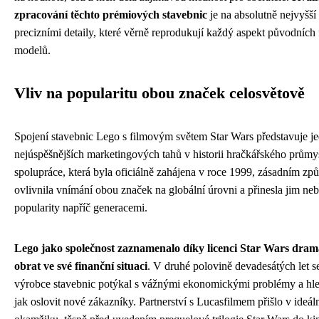
zpracování těchto prémiových stavebnic
je na absolutně nejvyšší 
precizními detaily, které věrně reprodukují každý aspekt původních
modelů.
Vliv na popularitu obou značek celosvětově
Spojení stavebnic Lego s filmovým světem Star Wars představuje j
nejúspěšnějších marketingových tahů v historii hračkářského průmy
spolupráce, která byla oficiálně zahájena v roce 1999, zásadním z
ovlivnila vnímání obou značek na globální úrovni a přinesla jim neb
popularity napříč generacemi.
Lego jako společnost zaznamenalo díky licenci Star Wars dram
obrat ve své finanční situaci
. V druhé polovině devadesátých let s
výrobce stavebnic potýkal s vážnými ekonomickými problémy a hle
jak oslovit nové zákazníky. Partnerství s Lucasfilmem přišlo v ideá