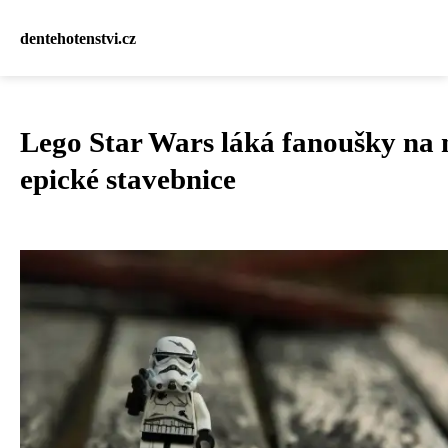
dentehotenstvi.cz
Lego Star Wars láká fanoušky na 
epické stavebnice