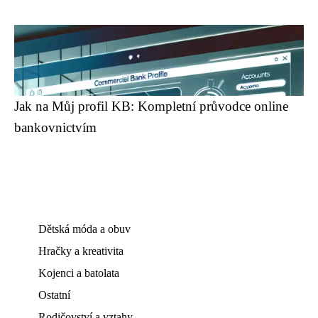
Jak na Můj profil KB: Kompletní průvodce online
bankovnictvím
Dětská móda a obuv
Hračky a kreativita
Kojenci a batolata
Ostatní
Rodičovství a vztahy