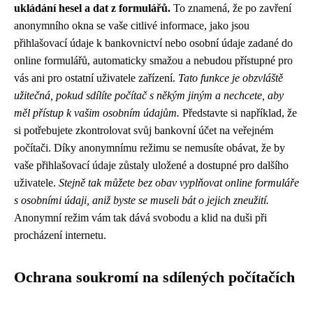
ukládání hesel a dat z formulářů.
To znamená, že po zavření
anonymního okna se vaše citlivé informace, jako jsou
přihlašovací údaje k bankovnictví nebo osobní údaje zadané do
online formulářů, automaticky smažou a nebudou přístupné pro
vás ani pro ostatní uživatele zařízení.
Tato funkce je obzvláště
užitečná, pokud sdílíte počítač s někým jiným a nechcete, aby
měl přístup k vašim osobním údajům.
Představte si například, že
si potřebujete zkontrolovat svůj bankovní účet na veřejném
počítači. Díky anonymnímu režimu se nemusíte obávat, že by
vaše přihlašovací údaje zůstaly uložené a dostupné pro dalšího
uživatele.
Stejně tak můžete bez obav vyplňovat online formuláře
s osobními údaji, aniž byste se museli bát o jejich zneužití.
Anonymní režim vám tak dává svobodu a klid na duši při
procházení internetu.
Ochrana soukromí na sdílených počítačích