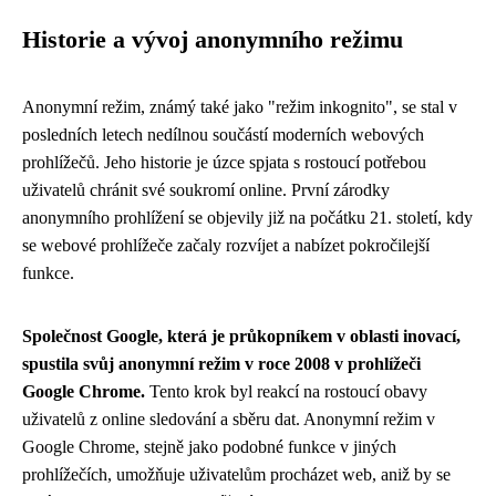
Historie a vývoj anonymního režimu
Anonymní režim, známý také jako "režim inkognito", se stal v
posledních letech nedílnou součástí moderních webových
prohlížečů. Jeho historie je úzce spjata s rostoucí potřebou
uživatelů chránit své soukromí online. První zárodky
anonymního prohlížení se objevily již na počátku 21. století, kdy
se webové prohlížeče začaly rozvíjet a nabízet pokročilejší
funkce.
Společnost Google, která je průkopníkem v oblasti inovací,
spustila svůj anonymní režim v roce 2008 v prohlížeči
Google Chrome.
Tento krok byl reakcí na rostoucí obavy
uživatelů z online sledování a sběru dat. Anonymní režim v
Google Chrome, stejně jako podobné funkce v jiných
prohlížečích, umožňuje uživatelům procházet web, aniž by se