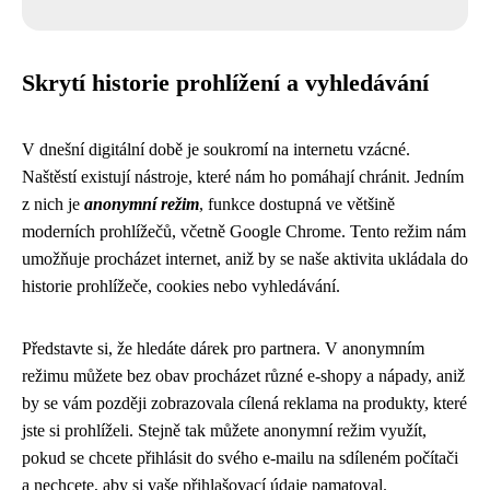
Skrytí historie prohlížení a vyhledávání
V dnešní digitální době je soukromí na internetu vzácné.
Naštěstí existují nástroje, které nám ho pomáhají chránit. Jedním
z nich je
anonymní režim
, funkce dostupná ve většině
moderních prohlížečů, včetně Google Chrome. Tento režim nám
umožňuje procházet internet, aniž by se naše aktivita ukládala do
historie prohlížeče, cookies nebo vyhledávání.
Představte si, že hledáte dárek pro partnera. V anonymním
režimu můžete bez obav procházet různé e-shopy a nápady, aniž
by se vám později zobrazovala cílená reklama na produkty, které
jste si prohlíželi. Stejně tak můžete anonymní režim využít,
pokud se chcete přihlásit do svého e-mailu na sdíleném počítači
a nechcete, aby si vaše přihlašovací údaje pamatoval.