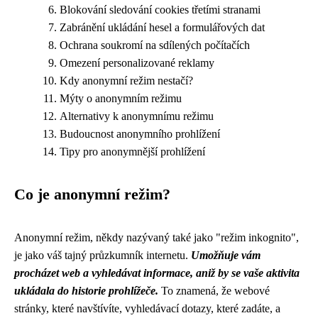
Blokování sledování cookies třetími stranami
Zabránění ukládání hesel a formulářových dat
Ochrana soukromí na sdílených počítačích
Omezení personalizované reklamy
Kdy anonymní režim nestačí?
Mýty o anonymním režimu
Alternativy k anonymnímu režimu
Budoucnost anonymního prohlížení
Tipy pro anonymnější prohlížení
Co je anonymní režim?
Anonymní režim, někdy nazývaný také jako "režim inkognito",
je jako váš tajný průzkumník internetu.
Umožňuje vám
procházet web a vyhledávat informace, aniž by se vaše aktivita
ukládala do historie prohlížeče.
To znamená, že webové
stránky, které navštívíte, vyhledávací dotazy, které zadáte, a