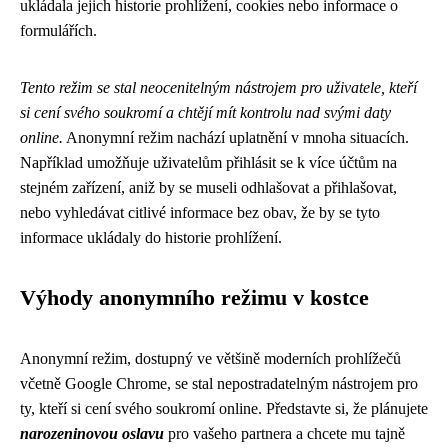
ukládala jejich historie prohlížení, cookies nebo informace o
formulářích.
Tento režim se stal neocenitelným nástrojem pro uživatele, kteří
si cení svého soukromí a chtějí mít kontrolu nad svými daty
online.
Anonymní režim nachází uplatnění v mnoha situacích.
Například umožňuje uživatelům přihlásit se k více účtům na
stejném zařízení, aniž by se museli odhlašovat a přihlašovat,
nebo vyhledávat citlivé informace bez obav, že by se tyto
informace ukládaly do historie prohlížení.
Výhody anonymního režimu v kostce
Anonymní režim, dostupný ve většině moderních prohlížečů
včetně Google Chrome, se stal nepostradatelným nástrojem pro
ty, kteří si cení svého soukromí online. Představte si, že plánujete
narozeninovou oslavu
pro vašeho partnera a chcete mu tajně