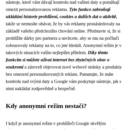
nástroje, které vám dávají kontrolu nad vašimi daty a pomáhají
omezit personalizovanou reklamu.
Tyto funkce zabraňují
ukládání historie prohlížení, cookies a dalších dat o aktivitě,
takže se nemusíte obávat, že by vás reklamy pronásledovaly na
základě vašeho předchozího chování online. Představte si, že si
prohlížíte dárky pro partnera a nechcete, aby se mu na počítači
zobrazovaly reklamy na to, co jste hledali. Anonymní režim je v
takových situacích vaším nejlepším přítelem.
Díky těmto
funkcím si můžete užívat internet bez zbytečných obav o
soukromí
a zároveň objevovat nové webové stránky a produkty
bez omezení personalizovaných reklam. Pamatujte, že máte
kontrolu nad svými daty a Google vám poskytuje nástroje, jak s
nimi nakládat zodpovědně a bezpečně.
Kdy anonymní režim nestačí?
I když je anonymní režim v prohlížeči Google skvělým