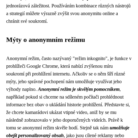
jednorázová záležitost. Používáním kombinace různých nástrojů
a strategií můžete výrazně zvýšit svou anonymitu online a
chránit své soukromí.
Mýty o anonymním režimu
Anonymní režim, často nazývaný "režim inkognito", je funkce v
prohlížeči Google Chrome, která nabízí zvýšenou míru
soukromí při prohlížení internetu. Ačkoliv se o něm šíří různé
mýty, jeho správné pochopení nám umožňuje využívat jeho
výhody naplno.
Anonymní režim je skvělým pomocníkem
,
například pokud si chceme na sdíleném počítači prohlédnout
informace bez obav o ukládání historie prohlížení. Představte si,
že chcete kamarádovi ukázat vtipné video, aniž by se mu
následně zobrazovalo v jeho doporučených videích. Právě k
tomu se anonymní režim skvěle hodí. Stejně tak nám
umožňuje
obejít personalizovaný obsah
, jako jsou cílené reklamy nebo