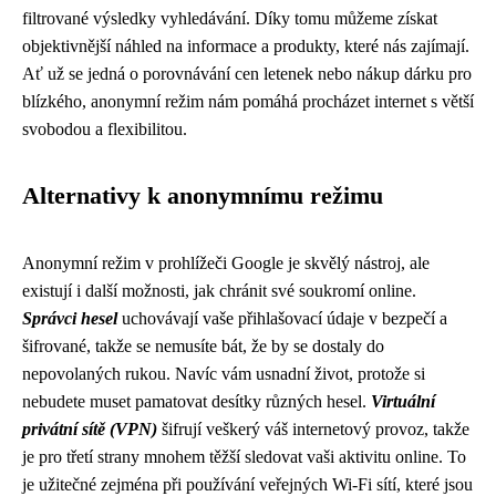
filtrované výsledky vyhledávání. Díky tomu můžeme získat
objektivnější náhled na informace a produkty, které nás zajímají.
Ať už se jedná o porovnávání cen letenek nebo nákup dárku pro
blízkého, anonymní režim nám pomáhá procházet internet s větší
svobodou a flexibilitou.
Alternativy k anonymnímu režimu
Anonymní režim v prohlížeči Google je skvělý nástroj, ale
existují i další možnosti, jak chránit své soukromí online.
Správci hesel
uchovávají vaše přihlašovací údaje v bezpečí a
šifrované, takže se nemusíte bát, že by se dostaly do
nepovolaných rukou. Navíc vám usnadní život, protože si
nebudete muset pamatovat desítky různých hesel.
Virtuální
privátní sítě (VPN)
šifrují veškerý váš internetový provoz, takže
je pro třetí strany mnohem těžší sledovat vaši aktivitu online. To
je užitečné zejména při používání veřejných Wi-Fi sítí, které jsou