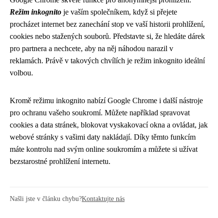
Režim inkognito
je vaším společníkem, když si přejete
procházet internet bez zanechání stop ve vaší historii prohlížení,
cookies nebo stažených souborů. Představte si, že hledáte dárek
pro partnera a nechcete, aby na něj náhodou narazil v
reklamách. Právě v takových chvílích je režim inkognito ideální
volbou.
Kromě režimu inkognito nabízí Google Chrome i další nástroje
pro ochranu vašeho soukromí. Můžete například spravovat
cookies a data stránek, blokovat vyskakovací okna a ovládat, jak
webové stránky s vašimi daty nakládají. Díky těmto funkcím
máte kontrolu nad svým online soukromím a můžete si užívat
bezstarostné prohlížení internetu.
Našli jste v článku chybu?
Kontaktujte nás