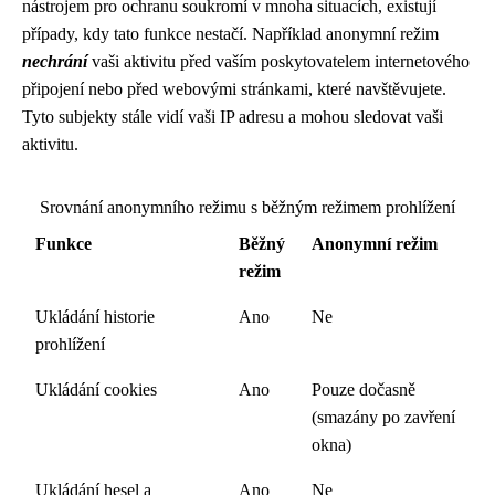
nástrojem pro ochranu soukromí v mnoha situacích, existují
případy, kdy tato funkce nestačí. Například anonymní režim
nechrání
vaši aktivitu před vaším poskytovatelem internetového
připojení nebo před webovými stránkami, které navštěvujete.
Tyto subjekty stále vidí vaši IP adresu a mohou sledovat vaši
aktivitu.
Srovnání anonymního režimu s běžným režimem prohlížení
Funkce
Běžný
Anonymní režim
režim
Ukládání historie
Ano
Ne
prohlížení
Ukládání cookies
Ano
Pouze dočasně
(smazány po zavření
okna)
Ukládání hesel a
Ano
Ne