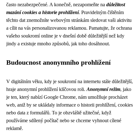
často nezabezpečené. A konečně, nezapomeňte na
důležitost
mazání cookies a historie prohlížení
. Pravidelným čištěním
těchto dat znemožníte webovým stránkám sledovat vaši aktivitu
a cílit na vás personalizovanou reklamou. Pamatujte, že ochrana
vašeho soukromí online je v dnešní době důležitější než kdy
jindy a existuje mnoho způsobů, jak toho dosáhnout.
Budoucnost anonymního prohlížení
V digitálním věku, kdy je soukromí na internetu stále důležitější,
hraje anonymní prohlížení klíčovou roli.
Anonymní režim
, jako
je ten, který nabízí Google Chrome, nám umožňuje procházet
web, aniž by se ukládaly informace o historii prohlížení, cookies
nebo data z formulářů. To je obzvláště užitečné, když
používáme sdílený počítač nebo se chceme vyhnout cílené
reklamě.