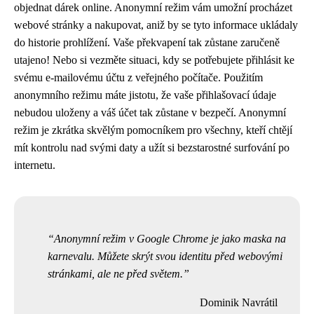
objednat dárek online. Anonymní režim vám umožní procházet
webové stránky a nakupovat, aniž by se tyto informace ukládaly
do historie prohlížení. Vaše překvapení tak zůstane zaručeně
utajeno! Nebo si vezměte situaci, kdy se potřebujete přihlásit ke
svému e-mailovému účtu z veřejného počítače. Použitím
anonymního režimu máte jistotu, že vaše přihlašovací údaje
nebudou uloženy a váš účet tak zůstane v bezpečí. Anonymní
režim je zkrátka skvělým pomocníkem pro všechny, kteří chtějí
mít kontrolu nad svými daty a užít si bezstarostné surfování po
internetu.
Anonymní režim v Google Chrome je jako maska na
karnevalu. Můžete skrýt svou identitu před webovými
stránkami, ale ne před světem.
Dominik Navrátil