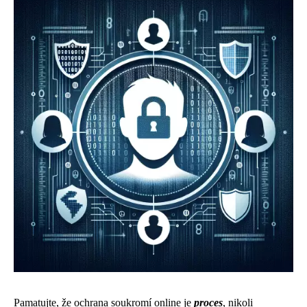
Pamatujte, že ochrana soukromí online je
proces
, nikoli