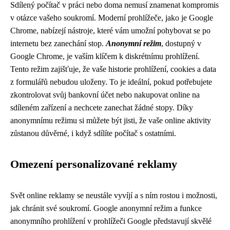
Sdílený počítač v práci nebo doma nemusí znamenat kompromis
v otázce vašeho soukromí. Moderní prohlížeče, jako je Google
Chrome, nabízejí nástroje, které vám umožní pohybovat se po
internetu bez zanechání stop.
Anonymní režim
, dostupný v
Google Chrome, je vaším klíčem k diskrétnímu prohlížení.
Tento režim zajišťuje, že vaše historie prohlížení, cookies a data
z formulářů nebudou uloženy. To je ideální, pokud potřebujete
zkontrolovat svůj bankovní účet nebo nakupovat online na
sdíleném zařízení a nechcete zanechat žádné stopy. Díky
anonymnímu režimu si můžete být jisti, že vaše online aktivity
zůstanou důvěrné, i když sdílíte počítač s ostatními.
Omezení personalizované reklamy
Svět online reklamy se neustále vyvíjí a s ním rostou i možnosti,
jak chránit své soukromí. Google anonymní režim a funkce
anonymního prohlížení v prohlížeči Google představují skvělé