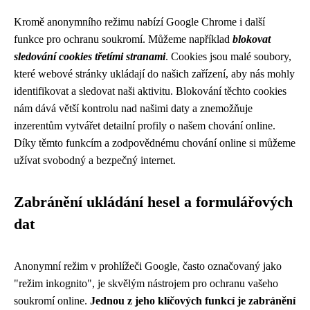
Kromě anonymního režimu nabízí Google Chrome i další
funkce pro ochranu soukromí. Můžeme například
blokovat
sledování cookies třetími stranami
. Cookies jsou malé soubory,
které webové stránky ukládají do našich zařízení, aby nás mohly
identifikovat a sledovat naši aktivitu. Blokování těchto cookies
nám dává větší kontrolu nad našimi daty a znemožňuje
inzerentům vytvářet detailní profily o našem chování online.
Díky těmto funkcím a zodpovědnému chování online si můžeme
užívat svobodný a bezpečný internet.
Zabránění ukládání hesel a formulářových
dat
Anonymní režim v prohlížeči Google, často označovaný jako
"režim inkognito", je skvělým nástrojem pro ochranu vašeho
soukromí online.
Jednou z jeho klíčových funkcí je zabránění