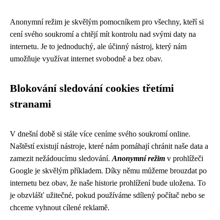
Anonymní režim je skvělým pomocníkem pro všechny, kteří si
cení svého soukromí a chtějí mít kontrolu nad svými daty na
internetu. Je to jednoduchý, ale účinný nástroj, který nám
umožňuje využívat internet svobodně a bez obav.
Blokování sledování cookies třetími
stranami
V dnešní době si stále více ceníme svého soukromí online.
Naštěstí existují nástroje, které nám pomáhají chránit naše data a
zamezit nežádoucímu sledování.
Anonymní režim
v prohlížeči
Google je skvělým příkladem. Díky němu můžeme brouzdat po
internetu bez obav, že naše historie prohlížení bude uložena. To
je obzvlášť užitečné, pokud používáme sdílený počítač nebo se
chceme vyhnout cílené reklamě.