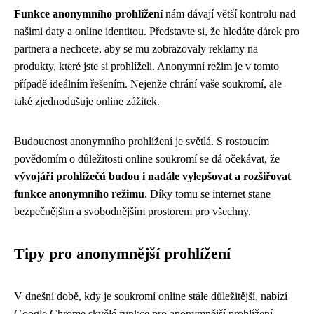
Funkce anonymního prohlížení
nám dávají větší kontrolu nad
našimi daty a online identitou. Představte si, že hledáte dárek pro
partnera a nechcete, aby se mu zobrazovaly reklamy na
produkty, které jste si prohlíželi. Anonymní režim je v tomto
případě ideálním řešením. Nejenže chrání vaše soukromí, ale
také zjednodušuje online zážitek.
Budoucnost anonymního prohlížení je světlá. S rostoucím
povědomím o důležitosti online soukromí se dá očekávat, že
vývojáři prohlížečů budou i nadále vylepšovat a rozšiřovat
funkce anonymního režimu
. Díky tomu se internet stane
bezpečnějším a svobodnějším prostorem pro všechny.
Tipy pro anonymnější prohlížení
V dnešní době, kdy je soukromí online stále důležitější, nabízí
Google Chrome skvělé funkce pro anonymnější prohlížení.