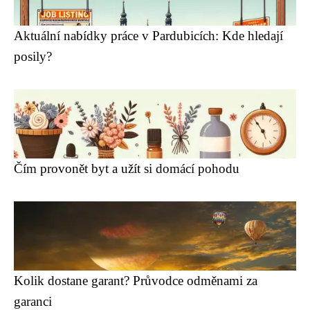
Aktuální nabídky práce v Pardubicích: Kde hledají
posily?
Čím provonět byt a užít si domácí pohodu
Kolik dostane garant? Průvodce odměnami za
garanci