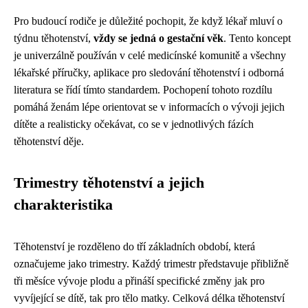
Pro budoucí rodiče je důležité pochopit, že když lékař mluví o
týdnu těhotenství,
vždy se jedná o gestační věk
. Tento koncept
je univerzálně používán v celé medicínské komunitě a všechny
lékařské příručky, aplikace pro sledování těhotenství i odborná
literatura se řídí tímto standardem. Pochopení tohoto rozdílu
pomáhá ženám lépe orientovat se v informacích o vývoji jejich
dítěte a realisticky očekávat, co se v jednotlivých fázích
těhotenství děje.
Trimestry těhotenství a jejich
charakteristika
Těhotenství je rozděleno do tří základních období, která
označujeme jako trimestry. Každý trimestr představuje přibližně
tři měsíce vývoje plodu a přináší specifické změny jak pro
vyvíjející se dítě, tak pro tělo matky. Celková délka těhotenství