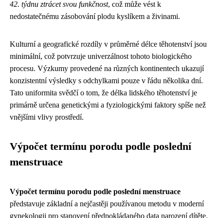
42. týdnu ztrácet svou funkčnost
, což může vést k
nedostatečnému zásobování plodu kyslíkem a živinami.
Kulturní a geografické rozdíly v průměrné délce těhotenství jsou
minimální, což potvrzuje univerzálnost tohoto biologického
procesu. Výzkumy provedené na různých kontinentech ukazují
konzistentní výsledky s odchylkami pouze v řádu několika dní.
Tato uniformita svědčí o tom, že délka lidského těhotenství je
primárně určena genetickými a fyziologickými faktory spíše než
vnějšími vlivy prostředí.
Výpočet termínu porodu podle poslední
menstruace
Výpočet termínu porodu podle poslední menstruace
představuje základní a nejčastěji používanou metodu v moderní
gynekologii pro stanovení předpokládaného data narození dítěte.