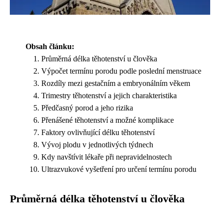
Obsah článku:
Průměrná délka těhotenství u člověka
Výpočet termínu porodu podle poslední menstruace
Rozdíly mezi gestačním a embryonálním věkem
Trimestry těhotenství a jejich charakteristika
Předčasný porod a jeho rizika
Přenášené těhotenství a možné komplikace
Faktory ovlivňující délku těhotenství
Vývoj plodu v jednotlivých týdnech
Kdy navštívit lékaře při nepravidelnostech
Ultrazvukové vyšetření pro určení termínu porodu
Průměrná délka těhotenství u člověka