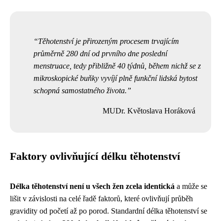
Těhotenství je přirozeným procesem trvajícím
průměrně 280 dní od prvního dne poslední
menstruace, tedy přibližně 40 týdnů, během nichž se z
mikroskopické buňky vyvíjí plně funkční lidská bytost
schopná samostatného života.
MUDr. Květoslava Horáková
Faktory ovlivňující délku těhotenství
Délka těhotenství není u všech žen zcela identická
a může se
lišit v závislosti na celé řadě faktorů, které ovlivňují průběh
gravidity od početí až po porod. Standardní délka těhotenství se