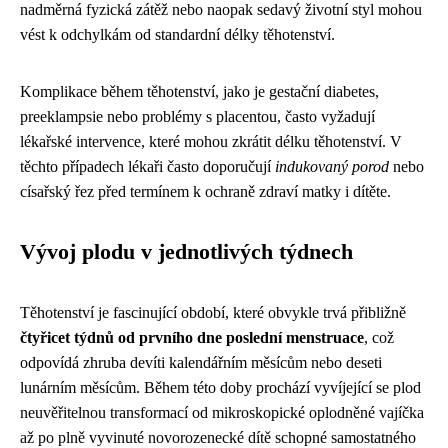
nadměrná fyzická zátěž nebo naopak sedavý životní styl mohou
vést k odchylkám od standardní délky těhotenství.
Komplikace během těhotenství, jako je gestační diabetes,
preeklampsie nebo problémy s placentou, často vyžadují
lékařské intervence, které mohou zkrátit délku těhotenství. V
těchto případech lékaři často doporučují
indukovaný porod
nebo
císařský řez před termínem k ochraně zdraví matky i dítěte.
Vývoj plodu v jednotlivých týdnech
Těhotenství je fascinující období, které obvykle trvá přibližně
čtyřicet týdnů od prvního dne poslední menstruace
, což
odpovídá zhruba devíti kalendářním měsícům nebo deseti
lunárním měsícům. Během této doby prochází vyvíjející se plod
neuvěřitelnou transformací od mikroskopické oplodněné vajíčka
až po plně vyvinuté novorozenecké dítě schopné samostatného