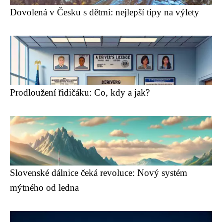
Dovolená v Česku s dětmi: nejlepší tipy na výlety
Prodloužení řidičáku: Co, kdy a jak?
Slovenské dálnice čeká revoluce: Nový systém
mýtného od ledna