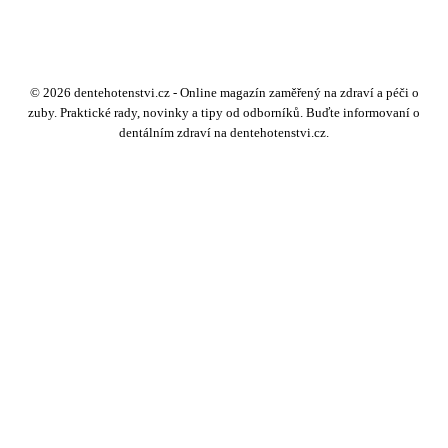
© 2026 dentehotenstvi.cz - Online magazín zaměřený na zdraví a péči o
zuby. Praktické rady, novinky a tipy od odborníků. Buďte informovaní o
dentálním zdraví na dentehotenstvi.cz.