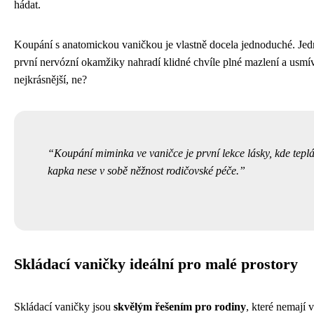
hádat.
Koupání s anatomickou vaničkou je vlastně docela jednoduché. Jedn
první nervózní okamžiky nahradí klidné chvíle plné mazlení a usmívá
nejkrásnější, ne?
Koupání miminka ve vaničce je první lekce lásky, kde tepl
kapka nese v sobě něžnost rodičovské péče.
Skládací vaničky ideální pro malé prostory
Skládací vaničky jsou
skvělým řešením pro rodiny
, které nemají 