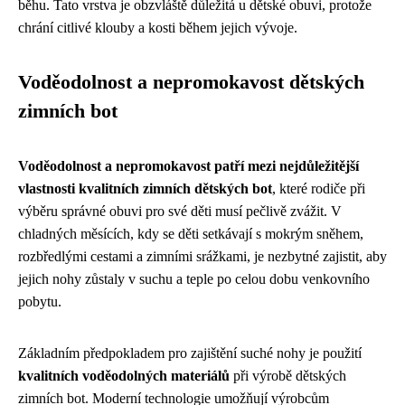
běhu. Tato vrstva je obzvláště důležitá u dětské obuvi, protože
chrání citlivé klouby a kosti během jejich vývoje.
Voděodolnost a nepromokavost dětských
zimních bot
Voděodolnost a nepromokavost patří mezi nejdůležitější
vlastnosti kvalitních zimních dětských bot
, které rodiče při
výběru správné obuvi pro své děti musí pečlivě zvážit. V
chladných měsících, kdy se děti setkávají s mokrým sněhem,
rozbředlými cestami a zimními srážkami, je nezbytné zajistit, aby
jejich nohy zůstaly v suchu a teple po celou dobu venkovního
pobytu.
Základním předpokladem pro zajištění suché nohy je použití
kvalitních voděodolných materiálů
při výrobě dětských
zimních bot. Moderní technologie umožňují výrobcům