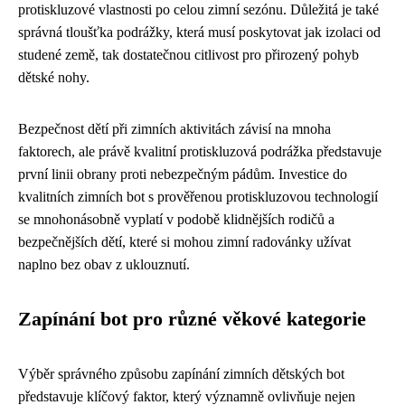
protiskluzové vlastnosti po celou zimní sezónu. Důležitá je také
správná tloušťka podrážky, která musí poskytovat jak izolaci od
studené země, tak dostatečnou citlivost pro přirozený pohyb
dětské nohy.
Bezpečnost dětí při zimních aktivitách závisí na mnoha
faktorech, ale právě kvalitní protiskluzová podrážka představuje
první linii obrany proti nebezpečným pádům. Investice do
kvalitních zimních bot s prověřenou protiskluzovou technologií
se mnohonásobně vyplatí v podobě klidnějších rodičů a
bezpečnějších dětí, které si mohou zimní radovánky užívat
naplno bez obav z uklouznutí.
Zapínání bot pro různé věkové kategorie
Výběr správného způsobu zapínání zimních dětských bot
představuje klíčový faktor, který významně ovlivňuje nejen