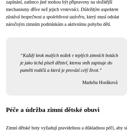
zapínání, zatímco jiné mohou být připraveny na složitější
mechanismy dříve než jejich vrstevníci.
Důležitým aspektem
zůstává bezpečnost a spolehlivost uzávěru
, který musí odolat
náročným zimním podmínkám a aktivnímu pohybu dětí.
Každý krok malých nožek v teplých zimních botách
je jako tichá píseň dětství, kterou sníh zapisuje do
paměti rodičů a která je provází celý život.
Markéta Horáková
Péče a údržba zimní dětské obuvi
Zimní dětské boty vyžadují pravidelnou a důkladnou péči, aby si