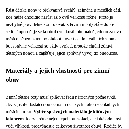
Růst dětské nohy je překvapivě rychlý, zejména u menších dětí,
kde může chodidlo narůst až o dvě velikosti ročně. Proto je
nezbytné pravidelně kontrolovat, zda zimní boty stále dobře
sedí. Doporučuje se kontrola velikosti minimálně jednou za dva
měsíce během zimního období. Investice do kvalitních zimních
bot správné velikosti se vždy vyplatí, protože chrání zdraví
dětských nohou a zajišťuje jejich správný vývoj do budoucna.
Materiály a jejich vlastnosti pro zimní
obuv
Zimní dětské boty musí splňovat řadu náročných požadavků,
aby zajistily dostatečnou ochranu dětských nohou v chladných
měsících roku.
Výběr správných materiálů je klíčovým
faktorem
, který určuje nejen tepelnou izolaci, ale také odolnost
vůči vlhkosti, prodyšnost a celkovou životnost obuvi. Rodiče by