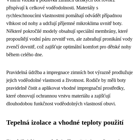
přispívají k celkové voděodolnosti. Materiály s
rychleschnoucími vlastnostmi pomáhají odvádět případnou
vlhkost od nohy a udržují příjemné mikroklima uvnitř boty.
Některé pokročilé modely obsahují speciální membrány, které
propouštějí vodní páru zevnitř ven, ale zabraňují pronikání vody
zvenčí dovnitř, což zajišťuje optimální komfort pro dětské nohy
během celého dne.
Pravidelná údržba a impregnace zimních bot výrazně prodlužuje
jejich voděodolné vlastnosti a životnost. Rodiče by měli boty
pravidelně čistit a aplikovat vhodné impregnační prostředky,
které obnovují ochrannou vrstvu materiálu a zajišťují
dlouhodobou funkčnost voděodolných vlastností obuvi.
Tepelná izolace a vhodné teploty použití