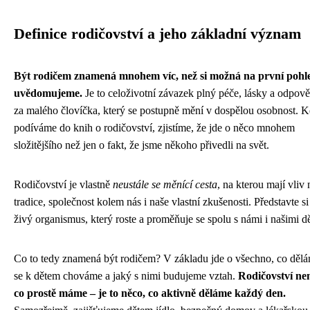
Definice rodičovství a jeho základní význam
Být rodičem znamená mnohem víc, než si možná na první pohl
uvědomujeme.
Je to celoživotní závazek plný péče, lásky a odpově
za malého človíčka, který se postupně mění v dospělou osobnost. K
podíváme do knih o rodičovství, zjistíme, že jde o něco mnohem
složitějšího než jen o fakt, že jsme někoho přivedli na svět.
Rodičovství je vlastně
neustále se měnící cesta
, na kterou mají vliv 
tradice, společnost kolem nás i naše vlastní zkušenosti. Představte si
živý organismus, který roste a proměňuje se spolu s námi i našimi d
Co to tedy znamená být rodičem? V základu jde o všechno, co dělá
se k dětem chováme a jaký s nimi budujeme vztah.
Rodičovství nen
co prostě máme – je to něco, co aktivně děláme každý den.