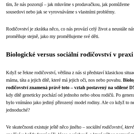
tím, že nás pozorují – jak mluvíme s prodavačkou, jak pomůžeme
sousedovi nebo jak se vyrovnáváme s vlastními problémy.
Rodičovství je zkrátka něco, co nás provází celý život a neustále ná
proměňuje stejně, jako my proměňujeme své děti.
Biologické versus sociální rodičovství v praxi
Když se řekne rodičovství, většina z nás si představí klasickou situac
máma, táta a jejich dítě, které má jejich oči, nos nebo povahu.
Biolo
rodičovství znamená právě toto – vztah postavený na sdílené 
kdy dítě geneticky pochází od jednoho nebo obou rodičů. Po genera
bylo vnímáno jako jediný přirozený model rodiny. Ale co když to ne
jednoduché?
Ve skutečnosti existuje ještě něco jiného –
sociální rodičovství, které