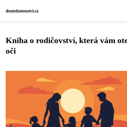
dentehotenstvi.cz
Kniha o rodičovství, která vám ot
oči