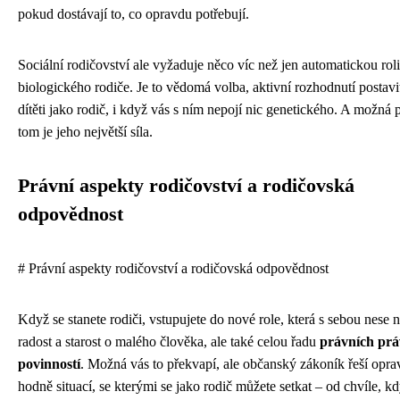
pokud dostávají to, co opravdu potřebují.
Sociální rodičovství ale vyžaduje něco víc než jen automatickou roli
biologického rodiče. Je to vědomá volba, aktivní rozhodnutí postavi
dítěti jako rodič, i když vás s ním nepojí nic genetického. A možná 
tom je jeho největší síla.
Právní aspekty rodičovství a rodičovská
odpovědnost
# Právní aspekty rodičovství a rodičovská odpovědnost
Když se stanete rodiči, vstupujete do nové role, která s sebou nese 
radost a starost o malého člověka, ale také celou řadu
právních prá
povinností
. Možná vás to překvapí, ale občanský zákoník řeší opr
hodně situací, se kterými se jako rodič můžete setkat – od chvíle, kd