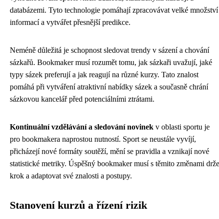
databázemi. Tyto technologie pomáhají zpracovávat velké množství
informací a vytvářet přesnější predikce.
Neméně důležitá je schopnost sledovat trendy v sázení a chování
sázkařů. Bookmaker musí rozumět tomu, jak sázkaři uvažují, jaké
typy sázek preferují a jak reagují na různé kurzy. Tato znalost
pomáhá při vytváření atraktivní nabídky sázek a současně chrání
sázkovou kancelář před potenciálními ztrátami.
Kontinuální vzdělávání a sledování novinek
v oblasti sportu je
pro bookmakera naprostou nutností. Sport se neustále vyvíjí,
přicházejí nové formáty soutěží, mění se pravidla a vznikají nové
statistické metriky. Úspěšný bookmaker musí s těmito změnami drže
krok a adaptovat své znalosti a postupy.
Stanovení kurzů a řízení rizik