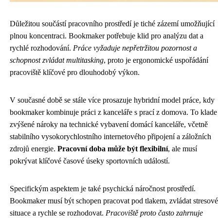
Důležitou součástí pracovního prostředí je tiché zázemí umožňující
plnou koncentraci. Bookmaker potřebuje klid pro analýzu dat a
rychlé rozhodování.
Práce vyžaduje nepřetržitou pozornost a
schopnost zvládat multitasking
, proto je ergonomické uspořádání
pracoviště klíčové pro dlouhodobý výkon.
V současné době se stále více prosazuje hybridní model práce, kdy
bookmaker kombinuje práci z kanceláře s prací z domova. To klade
zvýšené nároky na technické vybavení domácí kanceláře, včetně
stabilního vysokorychlostního internetového připojení a záložních
zdrojů energie.
Pracovní doba může být flexibilní
, ale musí
pokrývat klíčové časové úseky sportovních událostí.
Specifickým aspektem je také psychická náročnost prostředí.
Bookmaker musí být schopen pracovat pod tlakem, zvládat stresové
situace a rychle se rozhodovat.
Pracoviště proto často zahrnuje