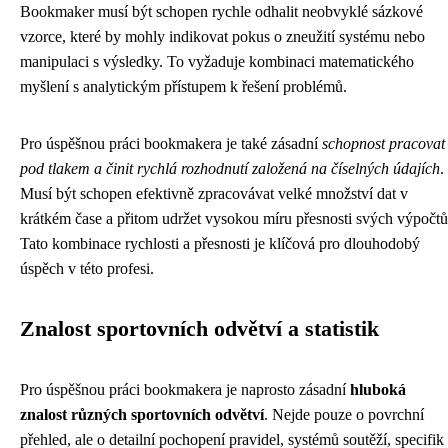
Bookmaker musí být schopen rychle odhalit neobvyklé sázkové
vzorce, které by mohly indikovat pokus o zneužití systému nebo
manipulaci s výsledky. To vyžaduje kombinaci matematického
myšlení s analytickým přístupem k řešení problémů.
Pro úspěšnou práci bookmakera je také zásadní
schopnost pracovat
pod tlakem a činit rychlá rozhodnutí založená na číselných údajích
.
Musí být schopen efektivně zpracovávat velké množství dat v
krátkém čase a přitom udržet vysokou míru přesnosti svých výpočtů
Tato kombinace rychlosti a přesnosti je klíčová pro dlouhodobý
úspěch v této profesi.
Znalost sportovních odvětví a statistik
Pro úspěšnou práci bookmakera je naprosto zásadní
hluboká
znalost různých sportovních odvětví
. Nejde pouze o povrchní
přehled, ale o detailní pochopení pravidel, systémů soutěží, specifik