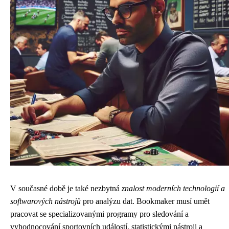
V současné době je také nezbytná
znalost moderních technologií a
softwarových nástrojů
pro analýzu dat. Bookmaker musí umět
pracovat se specializovanými programy pro sledování a
vyhodnocování sportovních událostí, statistickými nástroji a