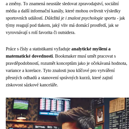
a změny. To znamená neustále sledovat zpravodajství, sociální
média a další informační kanály, které mohou ovlivnit výsledky
sportovních událostí.
Důležitá je i znalost psychologie sportu
- jak
týmy reagují pod tlakem, jaký vliv má domácí prostředí, jak se
vyrovnávají s rolí favorita či outsidera.
Práce s čísly a statistikami vyžaduje
analytické myšlení a
matematické dovednosti
. Bookmaker musí umět pracovat s
pravděpodobností, rozumět konceptům jako je očekávaná hodnota,
variance a korelace. Tyto znalosti jsou klíčové pro vytváření
přesných odhadů a stanovení správných kurzů, které zajistí
ziskovost sázkové kanceláře.