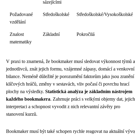
sázejícími
Požadované
Středoškolské
Středoškolské/Vysokoškolské
vzdělání
Znalost
Základní
Pokročilá
matematiky
V praxi to znamená, že bookmaker musí sledovat výkonnost týmů a
jednotlivců, znát jejich formu, vzájemné zápasy, domácí a venkovní
bilance. Neméně důležité je porozumění faktorům jako jsou zranění
klíčových hráčů, změny v sestavách, vliv počasí či povrchu hrací
plochy na výsledky.
Statistická analýza je základním nástrojem
každého bookmakera
. Zahrnuje práci s velkými objemy dat, jejich
interpretaci a schopnost vyvodit z nich relevantní závěry pro
stanovení kurzů.
Bookmaker musí být také schopen rychle reagovat na aktuální vývo