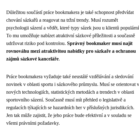
Důležitou součástí práce bookmakera je také schopnost předvídat
chování sázkařů a reagovat na tržní trendy. Musí rozumět
psychologii sázení a vědět, které typy sázek jsou u klientů populární
To mu umožňuje nabízet atraktivní sázkové příležitosti a současně
udržovat riziko pod kontrolou.
Správný bookmaker musí najít
rovnováhu mezi atraktivitou nabídky pro sázkaře a ochranou
zájmů sázkové kanceláře
.
Práce bookmakera vyžaduje také neustálé vzdělávání a sledování
novinek v oblasti sportu i sázkového průmyslu. Musí se orientovat 
nových technologiích, statistických metodách a trendech v oblasti
sportovního sázení. Současně musí mít přehled o legislativě a
regulacích týkajících se hazardních her v příslušných jurisdikcích.
Jen tak může zajistit, že jeho práce bude efektivní a v souladu se
všemi právními požadavky.