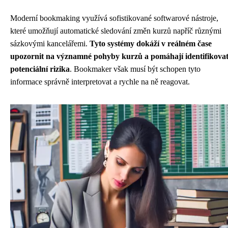
Moderní bookmaking využívá sofistikované softwarové nástroje,
které umožňují automatické sledování změn kurzů napříč různými
sázkovými kancelářemi.
Tyto systémy dokáží v reálném čase
upozornit na významné pohyby kurzů a pomáhají identifikova
potenciální rizika
. Bookmaker však musí být schopen tyto
informace správně interpretovat a rychle na ně reagovat.