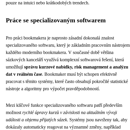
pouze na intuici nebo krátkodobých trendech.
Práce se specializovaným softwarem
Pro práci bookmakera je naprosto zásadní dokonalá znalost
specializovaného softwaru, který je základním pracovním nástrojem
každého moderního bookmakera. V současné době většina
sázkových kanceláří využívá komplexní softwarová řešení, která
umožňují
správu kurzové nabídky, risk management a analýzu
dat v reálném čase
. Bookmaker musí být schopen efektivně
pracovat s těmito systémy, které často obsahují pokročilé statistické
nástroje a algoritmy pro výpočet pravděpodobností.
Mezi klíčové funkce specializovaného softwaru patří především
možnost
rychlé úpravy kurzů v závislosti na aktuálním vývoji
události a objemu přijatých sázek
. Systémy jsou navrženy tak, aby
dokázaly automaticky reagovat na významné změny, například