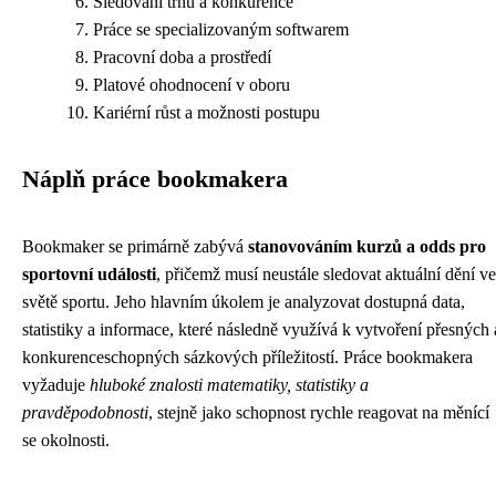
Sledování trhu a konkurence
Práce se specializovaným softwarem
Pracovní doba a prostředí
Platové ohodnocení v oboru
Kariérní růst a možnosti postupu
Náplň práce bookmakera
Bookmaker se primárně zabývá
stanovováním kurzů a odds pro
sportovní události
, přičemž musí neustále sledovat aktuální dění ve
světě sportu. Jeho hlavním úkolem je analyzovat dostupná data,
statistiky a informace, které následně využívá k vytvoření přesných 
konkurenceschopných sázkových příležitostí. Práce bookmakera
vyžaduje
hluboké znalosti matematiky, statistiky a
pravděpodobnosti
, stejně jako schopnost rychle reagovat na měnící
se okolnosti.