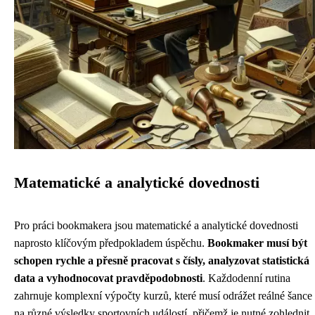
Matematické a analytické dovednosti
Pro práci bookmakera jsou matematické a analytické dovednosti
naprosto klíčovým předpokladem úspěchu.
Bookmaker musí být
schopen rychle a přesně pracovat s čísly, analyzovat statistická
data a vyhodnocovat pravděpodobnosti
. Každodenní rutina
zahrnuje komplexní výpočty kurzů, které musí odrážet reálné šance
na různé výsledky sportovních událostí, přičemž je nutné zohlednit