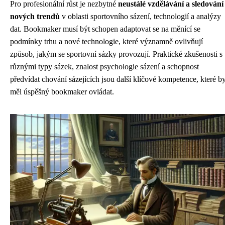
Pro profesionální růst je nezbytné
neustálé vzdělávání a sledování
nových trendů
v oblasti sportovního sázení, technologií a analýzy
dat. Bookmaker musí být schopen adaptovat se na měnící se
podmínky trhu a nové technologie, které významně ovlivňují
způsob, jakým se sportovní sázky provozují. Praktické zkušenosti s
různými typy sázek, znalost psychologie sázení a schopnost
předvídat chování sázejících jsou další klíčové kompetence, které b
měl úspěšný bookmaker ovládat.