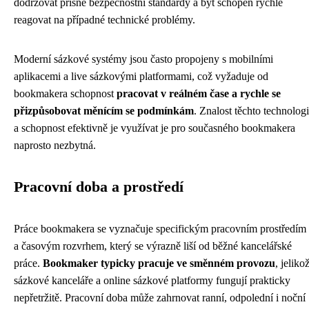
dodržovat přísné bezpečnostní standardy a být schopen rychle
reagovat na případné technické problémy.
Moderní sázkové systémy jsou často propojeny s mobilními
aplikacemi a live sázkovými platformami, což vyžaduje od
bookmakera schopnost
pracovat v reálném čase a rychle se
přizpůsobovat měnícím se podmínkám
. Znalost těchto technologi
a schopnost efektivně je využívat je pro současného bookmakera
naprosto nezbytná.
Pracovní doba a prostředí
Práce bookmakera se vyznačuje specifickým pracovním prostředím
a časovým rozvrhem, který se výrazně liší od běžné kancelářské
práce.
Bookmaker typicky pracuje ve směnném provozu
, jeliko
sázkové kanceláře a online sázkové platformy fungují prakticky
nepřetržitě. Pracovní doba může zahrnovat ranní, odpolední i noční