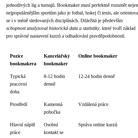
jednotlivých lig a turnajů. Bookmaker musí perfektně rozumět neje
nejpopulárnějším sportům jako je fotbal, hokej či tenis, ale orientova
se i v méně sledovaných disciplínách. Důležitá je především
schopnost analyzovat historická data a statistiky
, které tvoří základ
pro správné nastavení kurzů a odhadování pravděpodobností.
Pozice
Kancelářský
Online bookmaker
bookmakera
bookmaker
Typická
8-12 hodin
12-24 hodin denně
pracovní
denně
doba
Prostředí
Kamenná
Vzdálená práce
pobočka
Hlavní náplň
Osobní
Správa online kurzů
práce
kontakt se