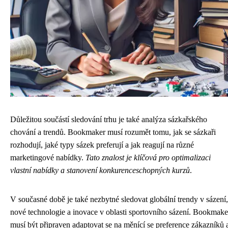
Důležitou součástí sledování trhu je také analýza sázkařského
chování a trendů. Bookmaker musí rozumět tomu, jak se sázkaři
rozhodují, jaké typy sázek preferují a jak reagují na různé
marketingové nabídky.
Tato znalost je klíčová pro optimalizaci
vlastní nabídky a stanovení konkurenceschopných kurzů
.
V současné době je také nezbytné sledovat globální trendy v sázení,
nové technologie a inovace v oblasti sportovního sázení. Bookmake
musí být připraven adaptovat se na měnící se preference zákazníků 