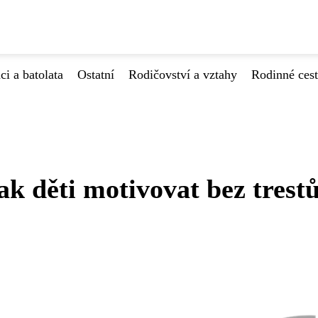
ci a batolata
Ostatní
Rodičovství a vztahy
Rodinné ces
ak děti motivovat bez trest