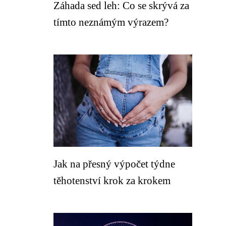
Záhada sed leh: Co se skrývá za
tímto neznámým výrazem?
Jak na přesný výpočet týdne
těhotenství krok za krokem