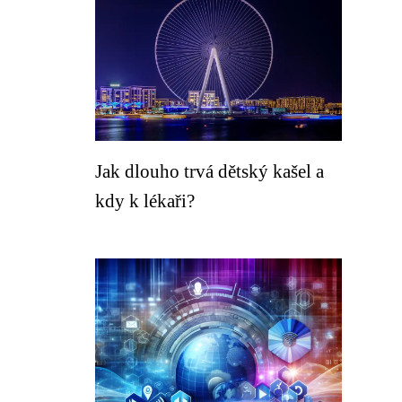
Jak dlouho trvá dětský kašel a
kdy k lékaři?