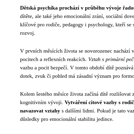
Dětská psychika prochází v průběhu vývoje řad
dítěte, ale také jeho emocionální zrání, sociální do
klíčové pro rodiče, pedagogy i psychology, kteří se
rozvoj.
V prvních měsících života se novorozenec nachází ve
pocitech a reflexních reakcích.
Vztah s primární peč
vazbu a pocit bezpečí. V tomto období dítě poznává
dotek, zvuk či pohled má zásadní význam pro form
Kolem šestého měsíce života začíná dítě rozlišovat 
kognitivním vývoji.
Vytváření citové vazby s rod
navazovat vztahy
s dalšími lidmi. Pokud je tato v
důsledky pro emocionální stabilitu jedince.