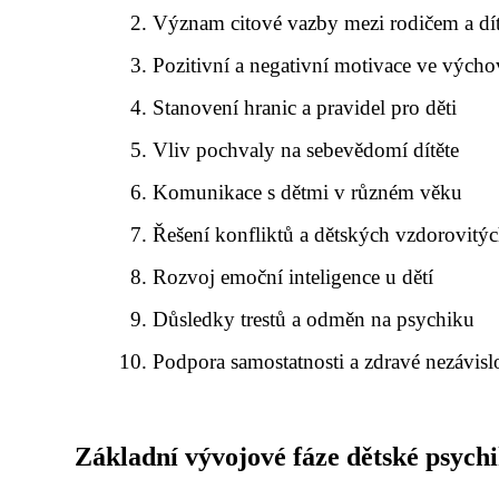
Význam citové vazby mezi rodičem a dí
Pozitivní a negativní motivace ve výcho
Stanovení hranic a pravidel pro děti
Vliv pochvaly na sebevědomí dítěte
Komunikace s dětmi v různém věku
Řešení konfliktů a dětských vzdorovitý
Rozvoj emoční inteligence u dětí
Důsledky trestů a odměn na psychiku
Podpora samostatnosti a zdravé nezávislo
Základní vývojové fáze dětské psych