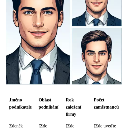
Jméno
Oblast
Rok
Počet
podnikatele
podnikání
založení
zaměstnanců
firmy
Zdeněk
[Zde
[Zde
[Zde uveďte