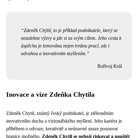
Zdeněk Chýtil, to je příklad podnikatele, který se
nezalekne výzvy a jde si za svým cílem. Jeho cesta k
úspěchu je lemována nejen tvrdou prací, ale i
odvahou a inovativním myšlením.
Bořivoj Král
Inovace a vize Zdeňka Chytila
Zdeněk Chytil, známý český podnikatel, je ztělesněním
inovativního ducha a vizionářského myšlení. Jeho kariéra je
příběhem o odvaze, kreativitě a neúnavné snaze posouvat
hranice možného.
Zdeněk Chytil se nebojí riskovat a pouštět