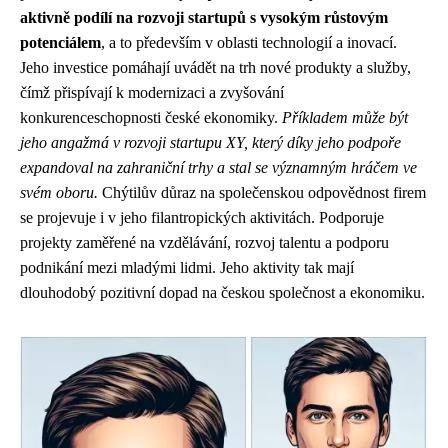
aktivně podílí na rozvoji startupů s vysokým růstovým
potenciálem
, a to především v oblasti technologií a inovací.
Jeho investice pomáhají uvádět na trh nové produkty a služby,
čímž přispívají k modernizaci a zvyšování
konkurenceschopnosti české ekonomiky.
Příkladem může být
jeho angažmá v rozvoji startupu XY, který díky jeho podpoře
expandoval na zahraniční trhy a stal se významným hráčem ve
svém oboru.
Chýtilův důraz na společenskou odpovědnost firem
se projevuje i v jeho filantropických aktivitách. Podporuje
projekty zaměřené na vzdělávání, rozvoj talentu a podporu
podnikání mezi mladými lidmi. Jeho aktivity tak mají
dlouhodobý pozitivní dopad na českou společnost a ekonomiku.