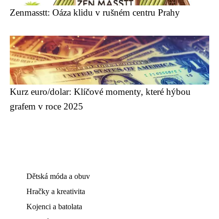
Zenmasstt: Oáza klidu v rušném centru Prahy
Kurz euro/dolar: Klíčové momenty, které hýbou
grafem v roce 2025
Dětská móda a obuv
Hračky a kreativita
Kojenci a batolata