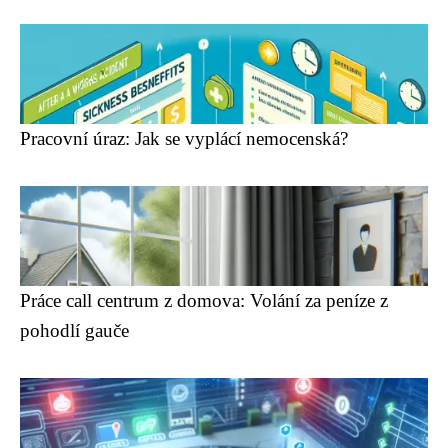
Pracovní úraz: Jak se vyplácí nemocenská?
Práce call centrum z domova: Volání za peníze z
pohodlí gauče