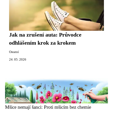
Jak na zrušení auta: Průvodce
odhlášením krok za krokem
Ostatní
24. 05. 2026
Mšice nemají šanci: Proti mšicím bez chemie