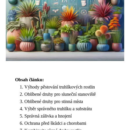
Obsah článku:
Výhody pěstování truhlíkových rostlin
Oblíbené druhy pro sluneční stanoviště
Oblíbené druhy pro stinná místa
Výběr správného truhlíku a substrátu
Správná zálivka a hnojení
Ochrana před škůdci a chorobami