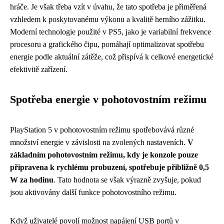
hráče. Je však třeba vzít v úvahu, že tato spotřeba je přiměřená
vzhledem k poskytovanému výkonu a kvalitě herního zážitku.
Moderní technologie použité v PS5, jako je variabilní frekvence
procesoru a grafického čipu, pomáhají optimalizovat spotřebu
energie podle aktuální zátěže, což přispívá k celkové energetické
efektivitě zařízení.
Spotřeba energie v pohotovostním režimu
PlayStation 5 v pohotovostním režimu spotřebovává různé
množství energie v závislosti na zvolených nastaveních.
V
základním pohotovostním režimu, kdy je konzole pouze
připravena k rychlému probuzení, spotřebuje přibližně 0,5
W za hodinu
. Tato hodnota se však výrazně zvyšuje, pokud
jsou aktivovány další funkce pohotovostního režimu.
Když uživatelé povolí možnost napájení USB portů v