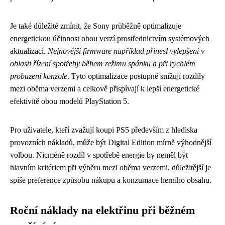
Je také důležité zmínit, že Sony průběžně optimalizuje
energetickou účinnost obou verzí prostřednictvím systémových
aktualizací.
Nejnovější firmware například přinesl vylepšení v
oblasti řízení spotřeby během režimu spánku a při rychlém
probuzení konzole
. Tyto optimalizace postupně snižují rozdíly
mezi oběma verzemi a celkově přispívají k lepší energetické
efektivitě obou modelů PlayStation 5.
Pro uživatele, kteří zvažují koupi PS5 především z hlediska
provozních nákladů, může být Digital Edition mírně výhodnější
volbou. Nicméně rozdíl v spotřebě energie by neměl být
hlavním kritériem při výběru mezi oběma verzemi, důležitější je
spíše preference způsobu nákupu a konzumace herního obsahu.
Roční náklady na elektřinu při běžném