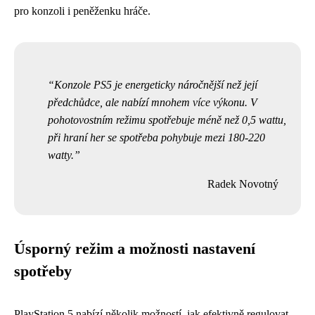
pro konzoli i peněženku hráče.
Konzole PS5 je energeticky náročnější než její
předchůdce, ale nabízí mnohem více výkonu. V
pohotovostním režimu spotřebuje méně než 0,5 wattu,
při hraní her se spotřeba pohybuje mezi 180-220
watty.
Radek Novotný
Úsporný režim a možnosti nastavení
spotřeby
PlayStation 5 nabízí několik možností, jak efektivně regulovat