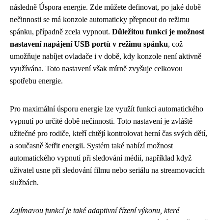
následně Úspora energie. Zde můžete definovat, po jaké době
nečinnosti se má konzole automaticky přepnout do režimu
spánku, případně zcela vypnout.
Důležitou funkcí je možnost
nastavení napájení USB portů v režimu spánku
, což
umožňuje nabíjet ovladače i v době, kdy konzole není aktivně
využívána. Toto nastavení však mírně zvyšuje celkovou
spotřebu energie.
Pro maximální úsporu energie lze využít funkci automatického
vypnutí po určité době nečinnosti. Toto nastavení je zvláště
užitečné pro rodiče, kteří chtějí kontrolovat herní čas svých dětí,
a současně šetřit energii. Systém také nabízí možnost
automatického vypnutí při sledování médií, například když
uživatel usne při sledování filmu nebo seriálu na streamovacích
službách.
Zajímavou funkcí je také adaptivní řízení výkonu, které