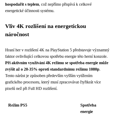
hospodařit s teplem
, což nepřímo přispívá k celkové
energetické účinnosti systému.
Vliv 4K rozlišení na energetickou
náročnost
Hraní her v rozlišení 4K na PlayStation 5 představuje významný
faktor ovlivňující celkovou spotřebu energie této herní konzole.
Při aktivním využívání 4K režimu se spotřeba energie může
zvýšit až o 20-35% oproti standardnímu režimu 1080p
.
Tento nárůst je způsoben především vyšším vytížením
grafického procesoru, který musí zpracovávat čtyřikrát více
pixelů než při Full HD rozlišení.
Režim PS5
Spotřeba
energie