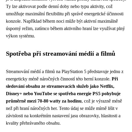
Ty lze aktivovat podle denní doby nebo typu aktivity, což
umožňuje maximální flexibilitu při správě energetické účinnosti
konzole. Například během noci může být aktivní maximálně
úsporný režim, zatímco během aktivního hraní lze využívat plný
výkon systému.
Spotřeba při streamování médií a filmů
Streamování médií a filmů na PlayStation 5 představuje jednu z
energeticky méně náročných činností této herní konzole.
Při
sledování obsahu ze streamovacích služeb jako Netflix,
Disney+ nebo YouTube se spotřeba energie PS5 pohybuje
průměrně mezi 70-80 watty za hodinu
, což je výrazně méně
než při hraní náročných her. Tento údaj se může mírně lišit v
závislosti na konkrétním nastavení jasu obrazovky, hlasitosti a
kvality přehrávaného obsahu.