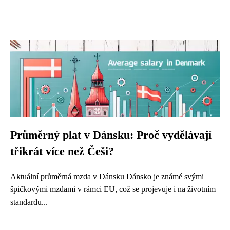
Průměrný plat v Dánsku: Proč vydělávají
třikrát více než Češi?
Aktuální průměrná mzda v Dánsku Dánsko je známé svými
špičkovými mzdami v rámci EU, což se projevuje i na životním
standardu...