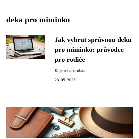
deka pro miminko
Jak vybrat správnou deku
pro miminko: průvodce
pro rodiče
Kojenci a batolata
28. 05. 2026