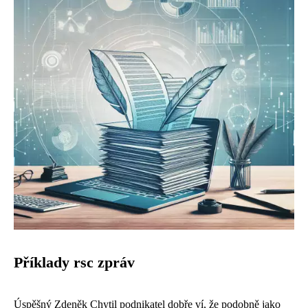
Příklady rsc zpráv
Úspěšný
Zdeněk Chytil podnikatel
dobře ví, že podobně jako