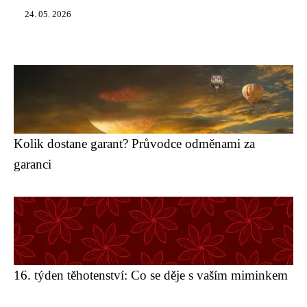
24. 05. 2026
Kolik dostane garant? Průvodce odměnami za
garanci
16. týden těhotenství: Co se děje s vaším miminkem