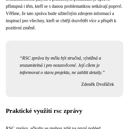
přístupná i těm, kteří se s danou problematikou setkávají poprvé.
Věříme, že tato zpráva bude užitečným zdrojem informací a
inspirací pro všechny, kteří se chtějí dozvědět více a přispět k
pozitivní změně.
RSC zpráva by měla být stručná, výstižná a
srozumitelná i pro nezasvěcené. Její cílem je
informovat o stavu projektu, ne zahltit detaily.
Zdeněk Dvořáček
Praktické využití rsc zprávy
RSC zprávy, ačkoliv se mohou zdát na první pohled