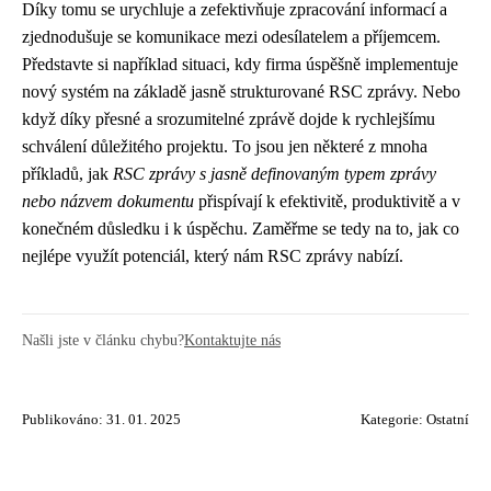
Díky tomu se urychluje a zefektivňuje zpracování informací a
zjednodušuje se komunikace mezi odesílatelem a příjemcem.
Představte si například situaci, kdy firma úspěšně implementuje
nový systém na základě jasně strukturované RSC zprávy. Nebo
když díky přesné a srozumitelné zprávě dojde k rychlejšímu
schválení důležitého projektu. To jsou jen některé z mnoha
příkladů, jak
RSC zprávy s jasně definovaným typem zprávy
nebo názvem dokumentu
přispívají k efektivitě, produktivitě a v
konečném důsledku i k úspěchu. Zaměřme se tedy na to, jak co
nejlépe využít potenciál, který nám RSC zprávy nabízí.
Našli jste v článku chybu?
Kontaktujte nás
Publikováno: 31. 01. 2025
Kategorie:
Ostatní