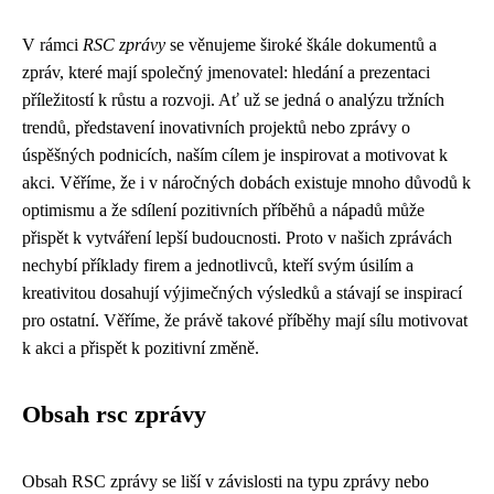
V rámci
RSC zprávy
se věnujeme široké škále dokumentů a
zpráv, které mají společný jmenovatel: hledání a prezentaci
příležitostí k růstu a rozvoji. Ať už se jedná o analýzu tržních
trendů, představení inovativních projektů nebo zprávy o
úspěšných podnicích, naším cílem je inspirovat a motivovat k
akci. Věříme, že i v náročných dobách existuje mnoho důvodů k
optimismu a že sdílení pozitivních příběhů a nápadů může
přispět k vytváření lepší budoucnosti. Proto v našich zprávách
nechybí příklady firem a jednotlivců, kteří svým úsilím a
kreativitou dosahují výjimečných výsledků a stávají se inspirací
pro ostatní. Věříme, že právě takové příběhy mají sílu motivovat
k akci a přispět k pozitivní změně.
Obsah rsc zprávy
Obsah RSC zprávy se liší v závislosti na typu zprávy nebo