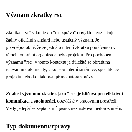
Význam zkratky rsc
Zkratka "rsc" v kontextu "rsc zpráva" obvykle neoznačuje
žádný oficiální standard nebo ustálený význam. Je
pravděpodobné, že se jedná o interní zkratku používanou v
rámci konkrétní organizace nebo projektu. Pro pochopení
významu "rsc" v tomto kontextu je důležité se obrátit na
relevantní dokumenty, jako jsou interní směrnice, specifikace
projektu nebo kontaktovat přímo autora zprávy.
Znalost významu zkratek
jako "rsc" je
klíčová pro efektivní
komunikaci
a
spolupráci
, obzvláště v pracovním prostředí.
Vždy je lepší se zeptat a mít jasno, než riskovat nedorozumění.
Typ dokumentu/zprávy