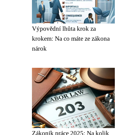
Výpovědní lhůta krok za
krokem: Na co máte ze zákona
nárok
Zákoník práce 2025: Na kolik