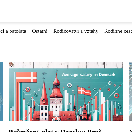
ci a batolata
Ostatní
Rodičovství a vztahy
Rodinné ces