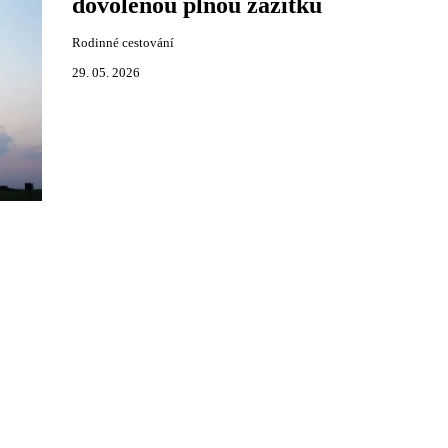
dovolenou plnou zážitků
Rodinné cestování
29. 05. 2026