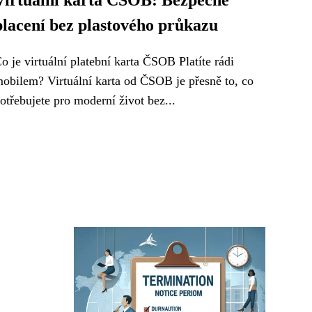
Virtuální karta ČSOB: Bezpečné
placení bez plastového průkazu
o je virtuální platební karta ČSOB Platíte rádi
obilem? Virtuální karta od ČSOB je přesně to, co
otřebujete pro moderní život bez...