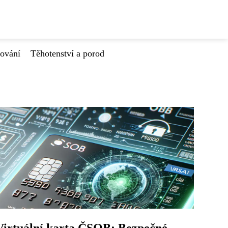
tování
Těhotenství a porod