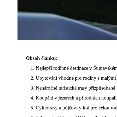
Obsah článku:
Nejlepší rodinné destinace v Šumavské
Ubytování vhodné pro rodiny s malými
Nenáročné turistické trasy přizpůsobené
Koupání v jezerech a přírodních koupali
Cyklotrasy a půjčovny kol pro celou ro