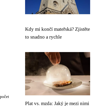
Kdy mi končí mateřská? Zjistěte
to snadno a rychle
spočet
Plat vs. mzda: Jaký je mezi nimi