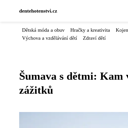
dentehotenstvi.cz
Dětská móda a obuv
Hračky a kreativita
Kojen
Výchova a vzdělávání dětí
Zdraví dětí
Šumava s dětmi: Kam v
zážitků