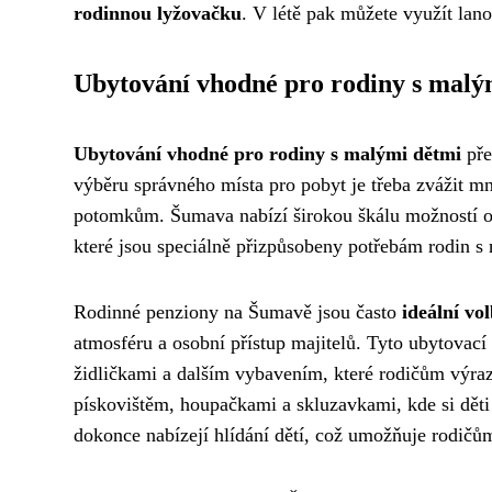
rodinnou lyžovačku
. V létě pak můžete využít lano
Ubytování vhodné pro rodiny s malý
Ubytování vhodné pro rodiny s malými dětmi
pře
výběru správného místa pro pobyt je třeba zvážit mno
potomkům. Šumava nabízí širokou škálu možností o
které jsou speciálně přizpůsobeny potřebám rodin s
Rodinné penziony na Šumavě jsou často
ideální vo
atmosféru a osobní přístup majitelů. Tyto ubytovací
židličkami a dalším vybavením, které rodičům výraz
pískovištěm, houpačkami a skluzavkami, kde si dět
dokonce nabízejí hlídání dětí, což umožňuje rodičů