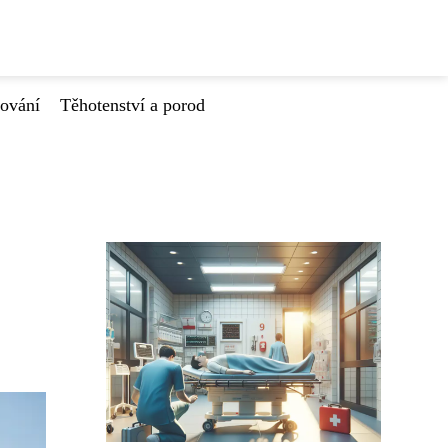
tování
Těhotenství a porod