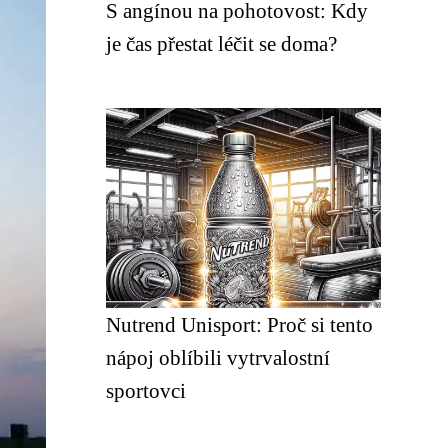
S angínou na pohotovost: Kdy
je čas přestat léčit se doma?
Nutrend Unisport: Proč si tento
nápoj oblíbili vytrvalostní
sportovci