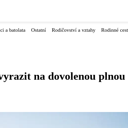
ci a batolata
Ostatní
Rodičovství a vztahy
Rodinné ces
yrazit na dovolenou plnou