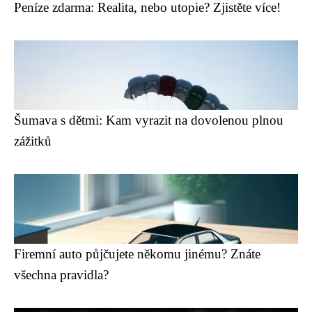
Peníze zdarma: Realita, nebo utopie? Zjistěte více!
Šumava s dětmi: Kam vyrazit na dovolenou plnou
zážitků
Firemní auto půjčujete někomu jinému? Znáte
všechna pravidla?