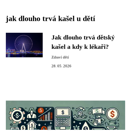
jak dlouho trvá kašel u dětí
Jak dlouho trvá dětský
kašel a kdy k lékaři?
Zdraví dětí
28. 05. 2026