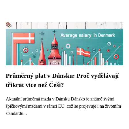
Průměrný plat v Dánsku: Proč vydělávají
třikrát více než Češi?
Aktuální průměrná mzda v Dánsku Dánsko je známé svými
špičkovými mzdami v rámci EU, což se projevuje i na životním
standardu...