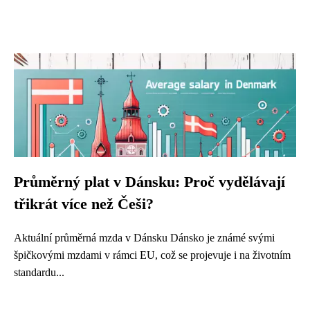
Průměrný plat v Dánsku: Proč vydělávají
třikrát více než Češi?
Aktuální průměrná mzda v Dánsku Dánsko je známé svými
špičkovými mzdami v rámci EU, což se projevuje i na životním
standardu...