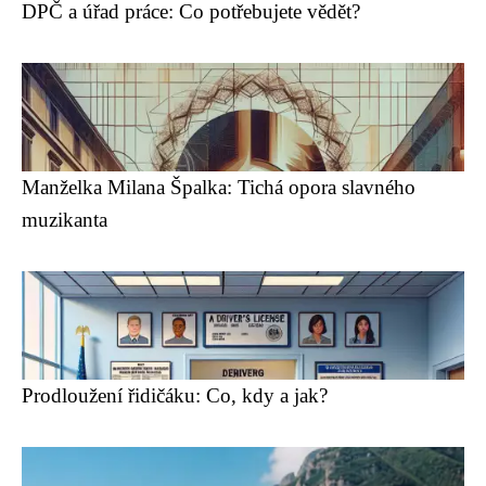
DPČ a úřad práce: Co potřebujete vědět?
Manželka Milana Špalka: Tichá opora slavného
muzikanta
Prodloužení řidičáku: Co, kdy a jak?