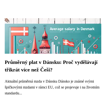
Průměrný plat v Dánsku: Proč vydělávají
třikrát více než Češi?
Aktuální průměrná mzda v Dánsku Dánsko je známé svými
špičkovými mzdami v rámci EU, což se projevuje i na životním
standardu...