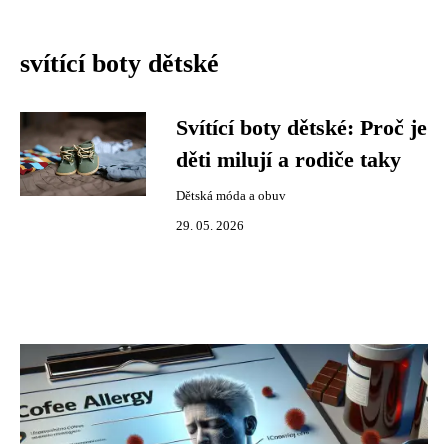
svítící boty dětské
Svítící boty dětské: Proč je
děti milují a rodiče taky
Dětská móda a obuv
29. 05. 2026