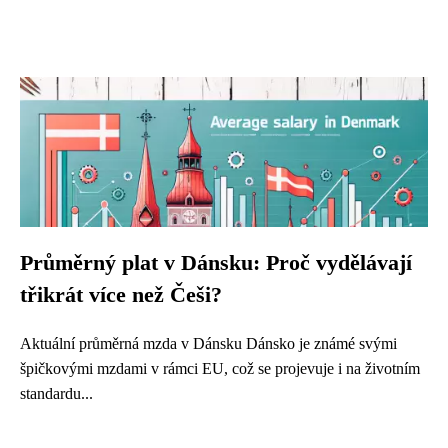
Průměrný plat v Dánsku: Proč vydělávají
třikrát více než Češi?
Aktuální průměrná mzda v Dánsku Dánsko je známé svými
špičkovými mzdami v rámci EU, což se projevuje i na životním
standardu...