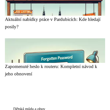
Aktuální nabídky práce v Pardubicích: Kde hledají
posily?
Zapomenuté heslo k routeru: Kompletní návod k
jeho obnovení
Dětská móda a obuv