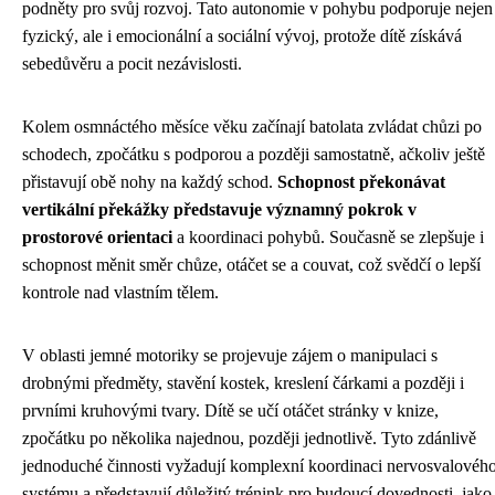
podněty pro svůj rozvoj. Tato autonomie v pohybu podporuje nejen
fyzický, ale i emocionální a sociální vývoj, protože dítě získává
sebedůvěru a pocit nezávislosti.
Kolem osmnáctého měsíce věku začínají batolata zvládat chůzi po
schodech, zpočátku s podporou a později samostatně, ačkoliv ještě
přistavují obě nohy na každý schod.
Schopnost překonávat
vertikální překážky představuje významný pokrok v
prostorové orientaci
a koordinaci pohybů. Současně se zlepšuje i
schopnost měnit směr chůze, otáčet se a couvat, což svědčí o lepší
kontrole nad vlastním tělem.
V oblasti jemné motoriky se projevuje zájem o manipulaci s
drobnými předměty, stavění kostek, kreslení čárkami a později i
prvními kruhovými tvary. Dítě se učí otáčet stránky v knize,
zpočátku po několika najednou, později jednotlivě. Tyto zdánlivě
jednoduché činnosti vyžadují komplexní koordinaci nervosvalovéh
systému a představují důležitý trénink pro budoucí dovednosti, jako