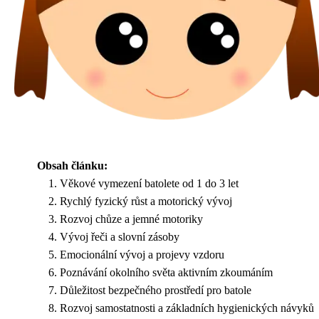
Obsah článku:
Věkové vymezení batolete od 1 do 3 let
Rychlý fyzický růst a motorický vývoj
Rozvoj chůze a jemné motoriky
Vývoj řeči a slovní zásoby
Emocionální vývoj a projevy vzdoru
Poznávání okolního světa aktivním zkoumáním
Důležitost bezpečného prostředí pro batole
Rozvoj samostatnosti a základních hygienických návyků