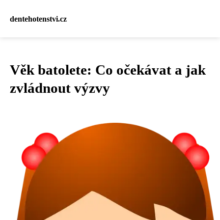
dentehotenstvi.cz
Věk batolete: Co očekávat a jak
zvládnout výzvy