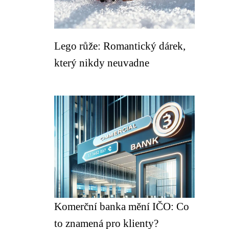
Lego růže: Romantický dárek,
který nikdy neuvadne
Komerční banka mění IČO: Co
to znamená pro klienty?