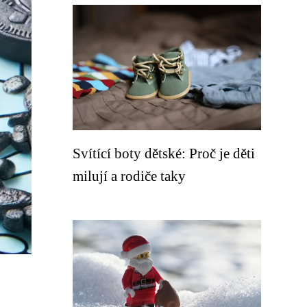
Svítící boty dětské: Proč je děti
milují a rodiče taky