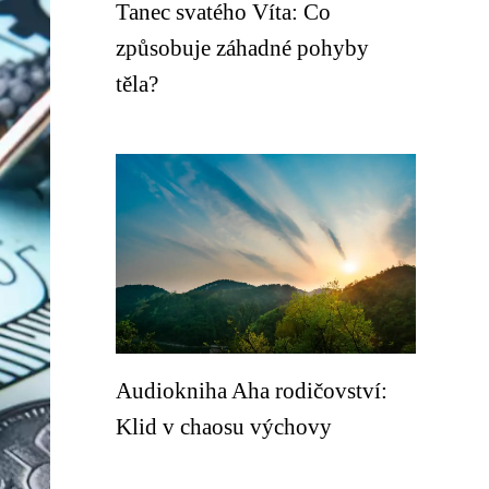
Tanec svatého Víta: Co
způsobuje záhadné pohyby
těla?
Audiokniha Aha rodičovství:
Klid v chaosu výchovy