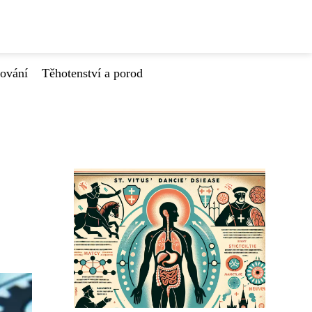
tování
Těhotenství a porod