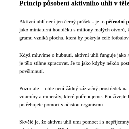
Princip působení aktivního uhlí v těl
Aktivní uhlí není jen černý prášek - je to
přírodní 
jako miniaturní houbičku s miliony malých otvorů, k
gramu vzniká plocha, která by pokryla celé fotbalové
Když mluvíme o hubnutí, aktivní uhlí funguje jako
je tělo stihne zpracovat. Je to jako kdyby někdo posta
povšimnutí.
Pozor ale - tohle není žádný zázračný prostředek na
vitamíny a minerály, které potřebujeme. Používejte 
potřebujete pomoct s očistou organismu.
Skvělé je, že aktivní uhlí umí pomoct i s nepříje