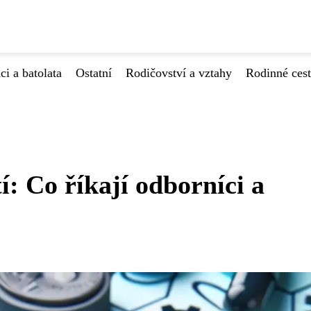
ci a batolata
Ostatní
Rodičovství a vztahy
Rodinné ces
í: Co říkají odborníci a