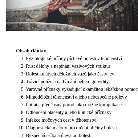
Obsah článku:
Fyziologické příčiny píchavé bolesti v těhotenství
Růst dělohy a napínání vazivových struktur
Bolest kulatých děložních vazů jako častý jev
Trávicí potíže a nadýmání během gravidity
Varovné příznaky vyžadující okamžitou lékařskou pomoc
Mimoděložní těhotenství a jeho nebezpečné projevy
Potrat a předčasný porod jako možné komplikace
Odloučení placenty a jeho klinické příznaky
Infekce močových cest v těhotenství
Diagnostické metody pro určení příčiny bolesti
Bezpečná léčba a úleva od bolesti