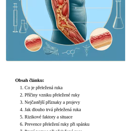
Obsah článku:
Co je přeležená ruka
Příčiny vzniku přeležené ruky
Nejčastější příznaky a projevy
Jak dlouho trvá přeležená ruka
Rizikové faktory a situace
Prevence přeležení ruky při spánku