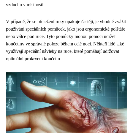
vzduchu v místnosti.
V případě, že se přeležení ruky opakuje častěji, je vhodné zvážit
používání speciálních pomůcek, jako jsou ergonomické polštáře
nebo válce pod ruce. Tyto pomůcky mohou pomoci udržet
končetiny ve správné poloze během celé noci. Někteří lidé také
využívají speciální návleky na ruce, které pomáhají udržovat
optimální prokrvení končetin.