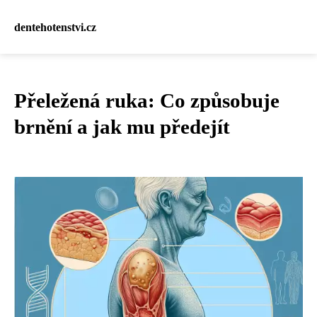
dentehotenstvi.cz
Přeležená ruka: Co způsobuje
brnění a jak mu předejít