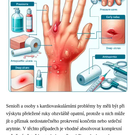
Senioři a osoby s kardiovaskulárními problémy by měli být při
výskytu přeležené ruky obzvláště opatrní, protože u nich může
jít o příznak nedostatečného prokrvení končetin nebo srdeční
arytmie. V těchto případech je vhodné absolvovat komplexní