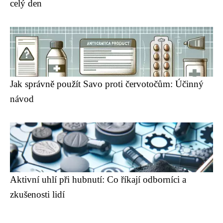
celý den
Jak správně použít Savo proti červotočům: Účinný
návod
Aktivní uhlí při hubnutí: Co říkají odborníci a
zkušenosti lidí