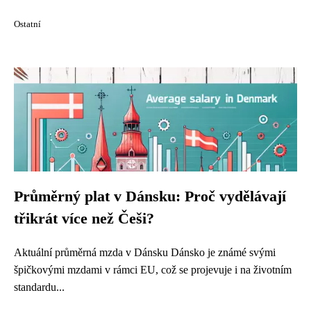
Ostatní
Průměrný plat v Dánsku: Proč vydělávají
třikrát více než Češi?
Aktuální průměrná mzda v Dánsku Dánsko je známé svými
špičkovými mzdami v rámci EU, což se projevuje i na životním
standardu...