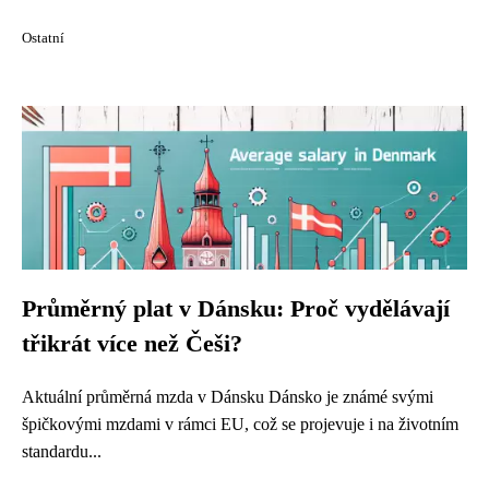
Ostatní
Průměrný plat v Dánsku: Proč vydělávají
třikrát více než Češi?
Aktuální průměrná mzda v Dánsku Dánsko je známé svými
špičkovými mzdami v rámci EU, což se projevuje i na životním
standardu...