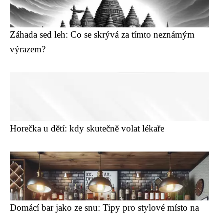
Záhada sed leh: Co se skrývá za tímto neznámým
výrazem?
Horečka u dětí: kdy skutečně volat lékaře
Domácí bar jako ze snu: Tipy pro stylové místo na