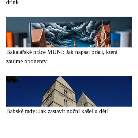
drink
Bakalářské práce MUNI: Jak napsat práci, která
zaujme oponenty
Babské rady: Jak zastavit noční kašel u dětí