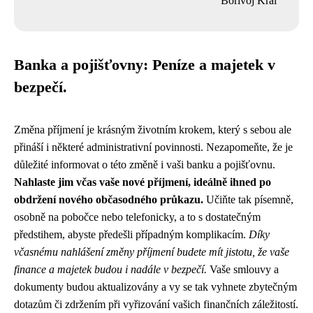
Bořivoj Král
Banka a pojišťovny: Peníze a majetek v
bezpečí.
Změna příjmení je krásným životním krokem, který s sebou ale
přináší i některé administrativní povinnosti. Nezapomeňte, že je
důležité informovat o této změně i vaši banku a pojišťovnu.
Nahlaste jim včas vaše nové příjmení, ideálně ihned po
obdržení nového občasodného průkazu.
Učiňte tak písemně,
osobně na pobočce nebo telefonicky, a to s dostatečným
předstihem, abyste předešli případným komplikacím.
Díky
včasnému nahlášení změny příjmení budete mít jistotu, že vaše
finance a majetek budou i nadále v bezpečí.
Vaše smlouvy a
dokumenty budou aktualizovány a vy se tak vyhnete zbytečným
dotazům či zdržením při vyřizování vašich finančních záležitostí.