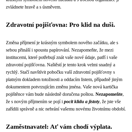
zvládnete hravě a s úsměvem.
Zdravotní pojišťovna: Pro klid na duši.
Změna příjmení je krásným symbolem nového začátku, ale s
sebou přináší i spoustu papírování. Nezapomeňte, že mezi
institucemi, které potřebují znát vaše nové údaje, patří i vaše
zdravotní pojišťovna. Naštěstí je tento krok velmi snadný a
rychlý. Stačí navštívit pobočku vaší zdravotní pojišťovny s
platným dokladem totožnosti a oddacím listem, případně jiným
dokumentem potvrzujícím změnu jména. Vaše nová kartička
pojištěnce vám bude následně doručena poštou.
Nezapomeňte
,
že s novým příjmením se pojí i
pocit klidu a jistoty
, že jste vše
zařídili správně a nic nebrání vašemu novému životnímu období.
Zaměstnavatel: Ať vám chodí výplata.