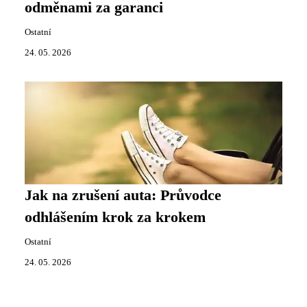
odměnami za garanci
Ostatní
24. 05. 2026
Jak na zrušení auta: Průvodce
odhlášením krok za krokem
Ostatní
24. 05. 2026