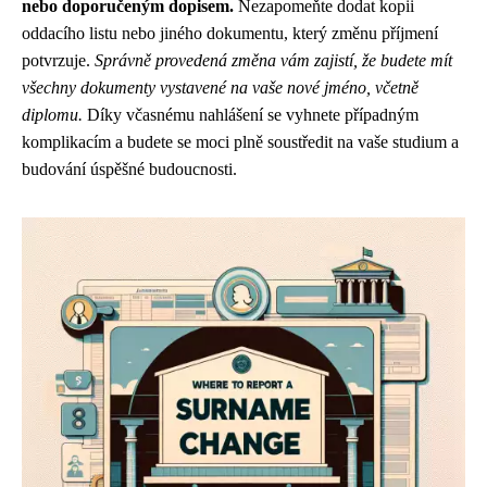
nebo doporučeným dopisem.
Nezapomeňte dodat kopii
oddacího listu nebo jiného dokumentu, který změnu příjmení
potvrzuje.
Správně provedená změna vám zajistí, že budete mít
všechny dokumenty vystavené na vaše nové jméno, včetně
diplomu.
Díky včasnému nahlášení se vyhnete případným
komplikacím a budete se moci plně soustředit na vaše studium a
budování úspěšné budoucnosti.