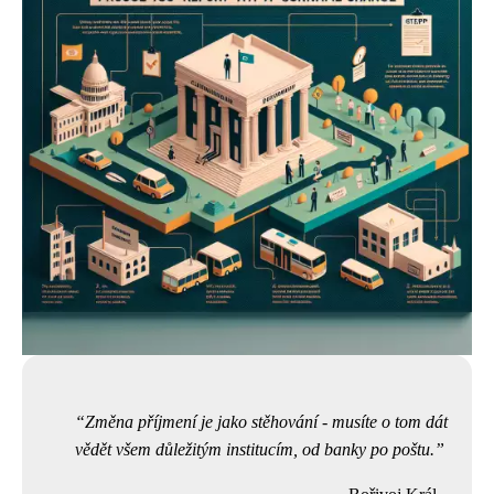
Změna příjmení je jako stěhování - musíte o tom dát
vědět všem důležitým institucím, od banky po poštu.