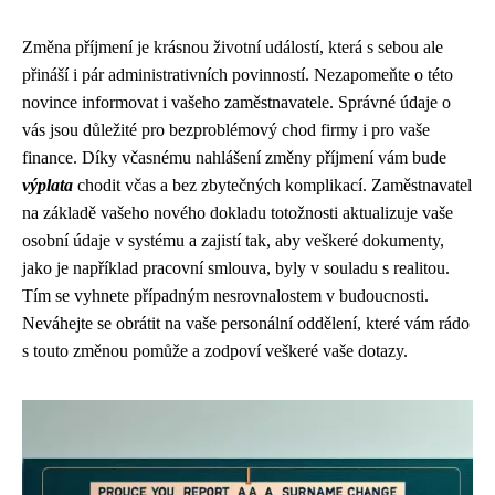
Změna příjmení je krásnou životní událostí, která s sebou ale
přináší i pár administrativních povinností. Nezapomeňte o této
novince informovat i vašeho zaměstnavatele. Správné údaje o
vás jsou důležité pro bezproblémový chod firmy i pro vaše
finance. Díky včasnému nahlášení změny příjmení vám bude
výplata
chodit včas a bez zbytečných komplikací. Zaměstnavatel
na základě vašeho nového dokladu totožnosti aktualizuje vaše
osobní údaje v systému a zajistí tak, aby veškeré dokumenty,
jako je například pracovní smlouva, byly v souladu s realitou.
Tím se vyhnete případným nesrovnalostem v budoucnosti.
Neváhejte se obrátit na vaše personální oddělení, které vám rádo
s touto změnou pomůže a zodpoví veškeré vaše dotazy.