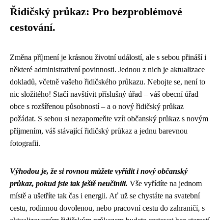
Řidičský průkaz: Pro bezproblémové
cestování.
Změna příjmení je krásnou životní událostí, ale s sebou přináší i
některé administrativní povinnosti. Jednou z nich je aktualizace
dokladů, včetně vašeho řidičského průkazu. Nebojte se, není to
nic složitého! Stačí navštívit příslušný úřad – váš obecní úřad
obce s rozšířenou působností – a o nový řidičský průkaz
požádat. S sebou si nezapomeňte vzít občanský průkaz s novým
příjmením, váš stávající řidičský průkaz a jednu barevnou
fotografii.
Výhodou je, že si rovnou můžete vyřídit i nový občanský
průkaz, pokud jste tak ještě neučinili.
Vše vyřídíte na jednom
místě a ušetříte tak čas i energii. Ať už se chystáte na svatební
cestu, rodinnou dovolenou, nebo pracovní cestu do zahraničí, s