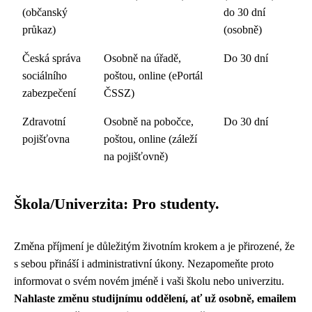
(občanský
do 30 dní
průkaz)
(osobně)
Česká správa
Osobně na úřadě,
Do 30 dní
sociálního
poštou, online (ePortál
zabezpečení
ČSSZ)
Zdravotní
Osobně na pobočce,
Do 30 dní
pojišťovna
poštou, online (záleží
na pojišťovně)
Škola/Univerzita: Pro studenty.
Změna příjmení je důležitým životním krokem a je přirozené, že
s sebou přináší i administrativní úkony. Nezapomeňte proto
informovat o svém novém jméně i vaši školu nebo univerzitu.
Nahlaste změnu studijnímu oddělení, ať už osobně, emailem