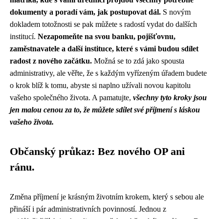
dokumenty a poradí vám, jak postupovat dál.
S novým
dokladem totožnosti se pak můžete s radostí vydat do dalších
institucí.
Nezapomeňte na svou banku, pojišťovnu,
zaměstnavatele a další instituce, které s vámi budou sdílet
radost z nového začátku.
Možná se to zdá jako spousta
administrativy, ale věřte, že s každým vyřízeným úřadem budete
o krok blíž k tomu, abyste si naplno užívali novou kapitolu
vašeho společného života. A pamatujte,
všechny tyto kroky jsou
jen malou cenou za to, že můžete sdílet své příjmení s láskou
vašeho života.
Občanský průkaz: Bez nového OP ani
ránu.
Změna příjmení je krásným životním krokem, který s sebou ale
přináší i pár administrativních povinností. Jednou z