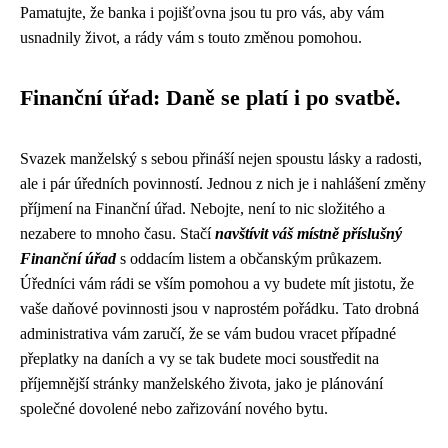
Pamatujte, že banka i pojišťovna jsou tu pro vás, aby vám
usnadnily život, a rády vám s touto změnou pomohou.
Finanční úřad: Daně se platí i po svatbě.
Svazek manželský s sebou přináší nejen spoustu lásky a radosti,
ale i pár úředních povinností. Jednou z nich je i nahlášení změny
příjmení na Finanční úřad. Nebojte, není to nic složitého a
nezabere to mnoho času. Stačí
navštívit váš místně příslušný
Finanční úřad
s oddacím listem a občanským průkazem.
Úředníci vám rádi se vším pomohou a vy budete mít jistotu, že
vaše daňové povinnosti jsou v naprostém pořádku. Tato drobná
administrativa vám zaručí, že se vám budou vracet případné
přeplatky na daních a vy se tak budete moci soustředit na
příjemnější stránky manželského života, jako je plánování
společné dovolené nebo zařizování nového bytu.