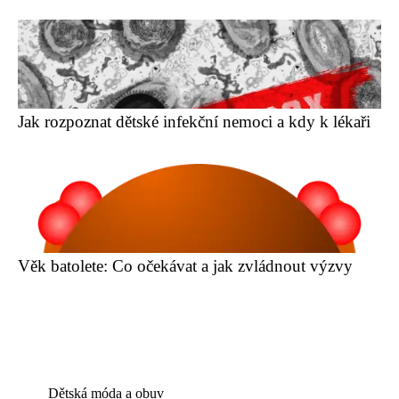
Jak rozpoznat dětské infekční nemoci a kdy k lékaři
Věk batolete: Co očekávat a jak zvládnout výzvy
Dětská móda a obuv