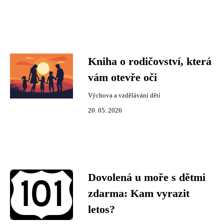
Kniha o rodičovství, která
vám otevře oči
Výchova a vzdělávání dětí
20. 05. 2026
Dovolená u moře s dětmi
zdarma: Kam vyrazit
letos?