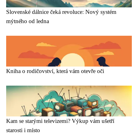
Slovenské dálnice čeká revoluce: Nový systém
mýtného od ledna
Kniha o rodičovství, která vám otevře oči
Kam se starými televizemi? Výkup vám ušetří
starosti i místo