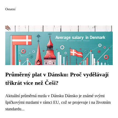
Ostatní
Průměrný plat v Dánsku: Proč vydělávají
třikrát více než Češi?
Aktuální průměrná mzda v Dánsku Dánsko je známé svými
špičkovými mzdami v rámci EU, což se projevuje i na životním
standardu...