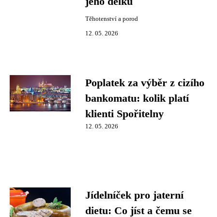
jeho délku
Těhotenství a porod
12. 05. 2026
Poplatek za výběr z cizího
bankomatu: kolik platí
klienti Spořitelny
12. 05. 2026
Jídelníček pro jaterní
dietu: Co jíst a čemu se