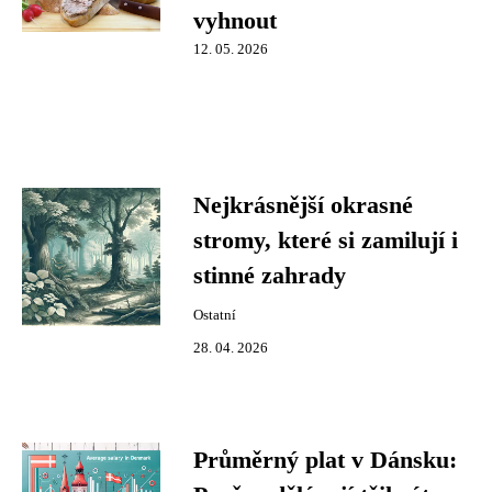
vyhnout
12. 05. 2026
Nejkrásnější okrasné
stromy, které si zamilují i
stinné zahrady
Ostatní
28. 04. 2026
Průměrný plat v Dánsku: